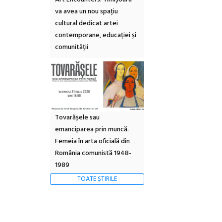
va avea un nou spațiu
cultural dedicat artei
contemporane, educației și
comunității
Tovarășele sau
emanciparea prin muncă.
Femeia în arta oficială din
România comunistă 1948-
1989
TOATE ȘTIRILE