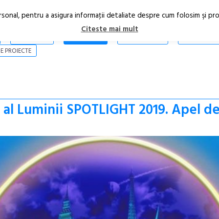
rsonal, pentru a asigura informaţii detaliate despre cum folosim şi pr
Citeste mai mult
ARTICOLE
STIRI
REVISTA PRINT
CONTACT
E PROIECTE
l al Luminii SPOTLIGHT 2019. Apel d