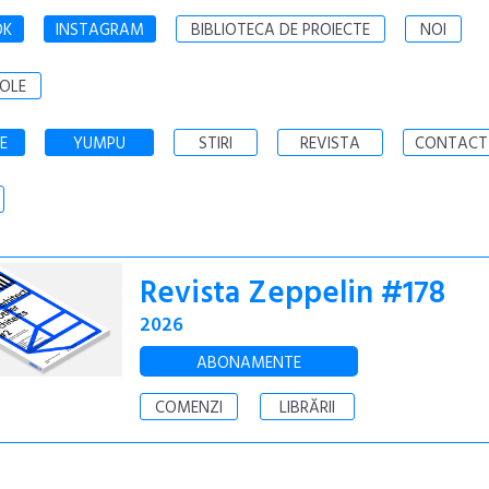
OK
INSTAGRAM
BIBLIOTECA DE PROIECTE
NOI
OLE
E
YUMPU
STIRI
REVISTA
CONTACT
Revista Zeppelin #178
2026
ABONAMENTE
COMENZI
LIBRĂRII