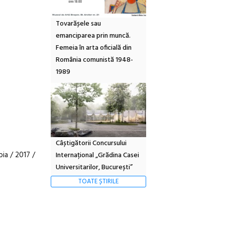
Tovarășele sau
emanciparea prin muncă.
Femeia în arta oficială din
România comunistă 1948-
1989
Câștigătorii Concursului
bia / 2017 /
Internațional „Grădina Casei
Universitarilor, București”
TOATE ȘTIRILE