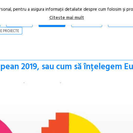
rsonal, pentru a asigura informaţii detaliate despre cum folosim şi pr
Citeste mai mult
ARTICOLE
STIRI
REVISTA PRINT
CONTACT
E PROIECTE
ropean 2019, sau cum să înțelegem E