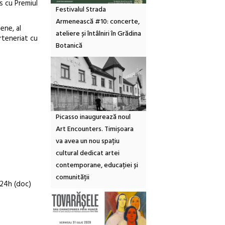
ns cu Premiul
Festivalul Strada
Armenească #10: concerte,
ene, al
ateliere și întâlniri în Grădina
rteneriat cu
Botanică
Picasso inaugurează noul
Art Encounters. Timișoara
va avea un nou spațiu
cultural dedicat artei
contemporane, educației și
comunității
 24h (doc)