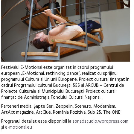
Festivalul E-Motional este organizat în cadrul programului
european „E-Motional: rethinking dance”, realizat cu sprijinul
programului Cultura al Uniunii Europene. Proiect cultural finanţat în
cadrul Programului cultural București 555 al ARCUB – Centrul de
Proiecte Culturale al Municipiului București. Proiect cultural
finanțat de Administrația Fondului Cultural Național.
Parteneri media: Șapte Seri, Zeppelin, Scena.ro, Modernism,
ArtAct magazine, ArtClue, România Pozitivă, Sub 25, The ONE
Programul detaliat este disponibil la
zonadstudio.wordpress.com
și
e-motional.eu