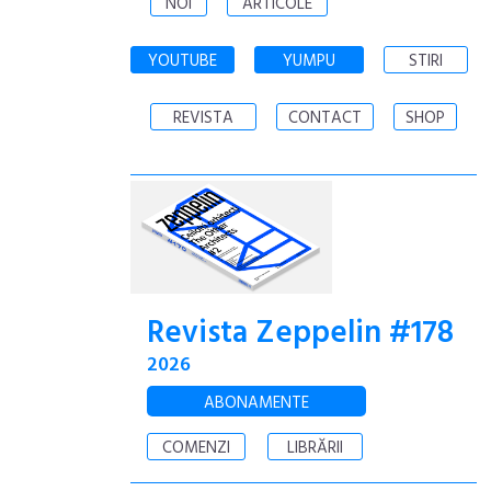
NOI
ARTICOLE
YOUTUBE
YUMPU
STIRI
REVISTA
CONTACT
SHOP
Revista Zeppelin #178
2026
ABONAMENTE
COMENZI
LIBRĂRII