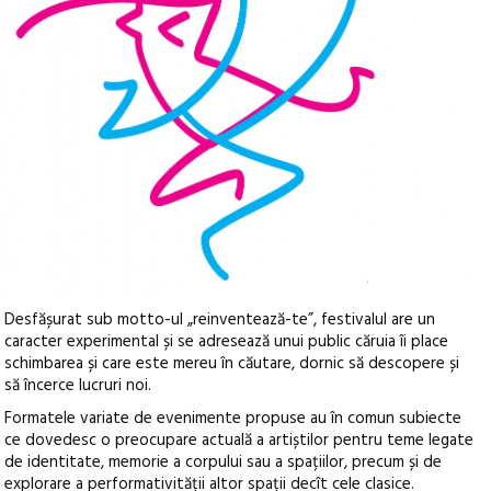
Desfășurat sub motto-ul „reinventează-te”, festivalul are un
caracter experimental și se adresează unui public căruia îi place
schimbarea și care este mereu în căutare, dornic să descopere și
să încerce lucruri noi.
Formatele variate de evenimente propuse au în comun subiecte
ce dovedesc o preocupare actuală a artiștilor pentru teme legate
de identitate, memorie a corpului sau a spațiilor, precum și de
explorare a performativității altor spații decît cele clasice.