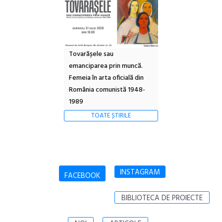
Tovarășele sau
emanciparea prin muncă.
Femeia în arta oficială din
România comunistă 1948-
1989
TOATE ȘTIRILE
INSTAGRAM
FACEBOOK
BIBLIOTECA DE PROIECTE