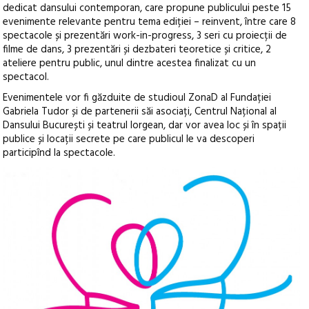
dedicat dansului contemporan, care propune publicului peste 15
evenimente relevante pentru tema ediției – reinvent, între care 8
spectacole și prezentări work-in-progress, 3 seri cu proiecții de
filme de dans, 3 prezentări și dezbateri teoretice și critice, 2
ateliere pentru public, unul dintre acestea finalizat cu un
spectacol.
Evenimentele vor fi găzduite de studioul ZonaD al Fundației
Gabriela Tudor și de partenerii săi asociați, Centrul Național al
Dansului București și teatrul lorgean, dar vor avea loc și în spații
publice și locații secrete pe care publicul le va descoperi
participînd la spectacole.