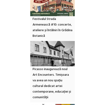
Festivalul Strada
Armenească #10: concerte,
ateliere și întâlniri în Grădina
Botanică
Picasso inaugurează noul
Art Encounters. Timișoara
va avea un nou spațiu
cultural dedicat artei
contemporane, educației și
comunității