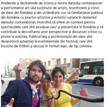
Atelierele și dezbaterile de istoria și teoria dansului contemporan
și performance art-ului susținute de artiști, teoreticieni și critici
de dans din România și din străinătate vor să familiarizeze publicul
din România cu practici artistice și estetici variate în domeniul
dansului contemporan, încercînd să ofere un context pentru
spectacolele care sînt produse sau/ și prezentate în România și să
contribuie la dezvoltarea unor perspective și discursuri critice cu
privire la acestea. Publicul larg și profesioniștii din dans sînt
deopotrivă așteptați la evenimentele din festival, care sînt
însoțite de întîlniri și discuții în format lejer, de tip cafenea.