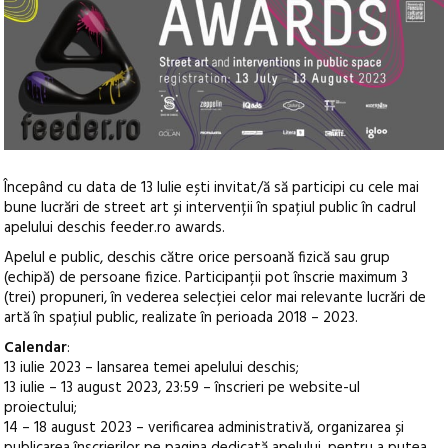
Începând cu data de 13 Iulie ești invitat/ă să participi cu cele mai
bune lucrări de street art și intervenții în spațiul public în cadrul
apelului deschis feeder.ro awards.
Apelul e public, deschis către orice persoană fizică sau grup
(echipă) de persoane fizice. Participanții pot înscrie maximum 3
(trei) propuneri, în vederea selecției celor mai relevante lucrări de
artă în spațiul public, realizate în perioada 2018 – 2023.
Calendar
:
13 iulie 2023 – lansarea temei apelului deschis;
13 iulie – 13 august 2023, 23:59 – înscrieri pe website-ul
proiectului;
14 – 18 august 2023 – verificarea administrativă, organizarea și