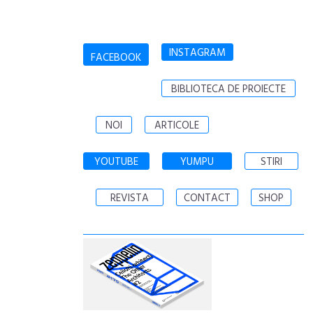
INSTAGRAM
FACEBOOK
BIBLIOTECA DE PROIECTE
NOI
ARTICOLE
YOUTUBE
YUMPU
STIRI
REVISTA
CONTACT
SHOP