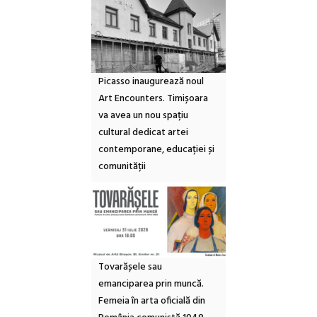
Picasso inaugurează noul
Art Encounters. Timișoara
va avea un nou spațiu
cultural dedicat artei
contemporane, educației și
comunității
Tovarășele sau
emanciparea prin muncă.
Femeia în arta oficială din