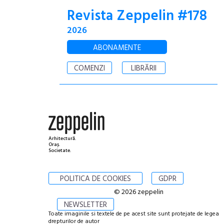
Revista Zeppelin #178
2026
ABONAMENTE
COMENZI
LIBRĂRII
Arhitectură.
Oraș.
Societate.
POLITICA DE COOKIES
GDPR
© 2026 zeppelin
NEWSLETTER
Toate imaginile si textele de pe acest site sunt protejate de legea
drepturilor de autor