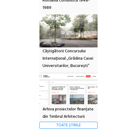
România comunistă 1948-
1989
Câștigătorii Concursului
Internațional „Grădina Casei
Universitarilor, București”
Arhiva proiectelor finanțate
din Timbrul Arhitecturii
TOATE ȘTIRILE