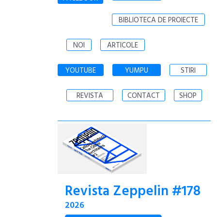
BIBLIOTECA DE PROIECTE
NOI
ARTICOLE
YOUTUBE
YUMPU
STIRI
REVISTA
CONTACT
SHOP
Revista Zeppelin #178
2026