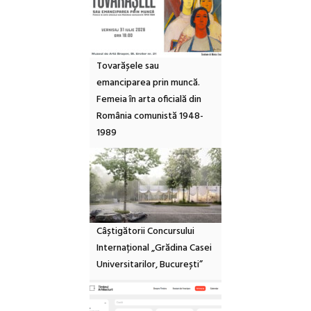
Tovarășele sau
emanciparea prin muncă.
Femeia în arta oficială din
România comunistă 1948-
1989
Câștigătorii Concursului
Internațional „Grădina Casei
Universitarilor, București”