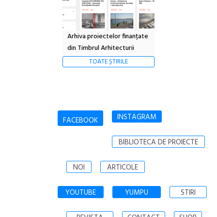
Arhiva proiectelor finanțate
din Timbrul Arhitecturii
TOATE ȘTIRILE
INSTAGRAM
FACEBOOK
BIBLIOTECA DE PROIECTE
NOI
ARTICOLE
YOUTUBE
YUMPU
STIRI