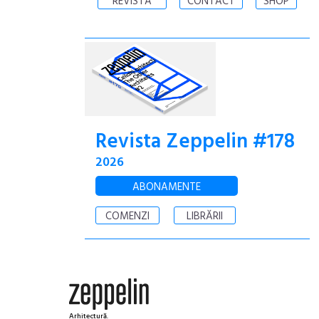
REVISTA
CONTACT
SHOP
Revista Zeppelin #178
2026
ABONAMENTE
COMENZI
LIBRĂRII
Arhitectură.