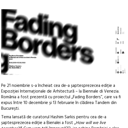
Pe 21 noiembrie s-a încheiat cea de-a șaptesprezecea ediție a
Expoziției Internaționale de Arhitectură – la Biennale di Venezia.
România a fost prezentă cu proiectul „Fading Borders”, care va fi
expus între 10 decembrie și 13 februarie în clădirea Tandem din
București.
Tema lansată de curatorul Hashim Sarkis pentru cea de-a
șaptesprezecea ediție a Bienalei a fost „
How will we live