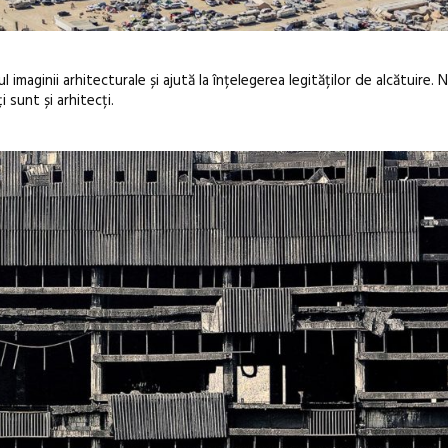
imaginii arhitecturale și ajută la înțelegerea legităților de alcătuire. 
 sunt și arhitecți.