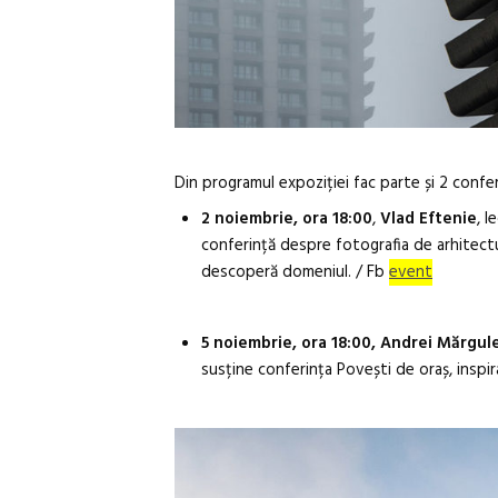
Din programul expoziției fac parte și 2 confer
2 noiembrie, ora 18:00
,
Vlad Eftenie
, l
conferință despre fotografia de arhitectur
descoperă domeniul. / Fb
event
5 noiembrie, ora 18:00, Andrei Mărgul
susține conferința Povești de oraș, inspir