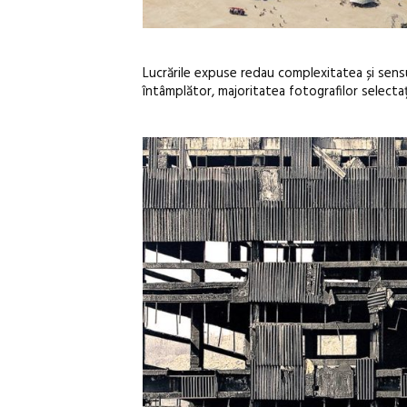
Lucrările expuse redau complexitatea și sensul 
întâmplător, majoritatea fotografilor selectați