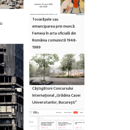
Tovarășele sau
Nu
emanciparea prin muncă.
Femeia în arta oficială din
România comunistă 1948-
1989
Câștigătorii Concursului
Internațional „Grădina Casei
Universitarilor, București”