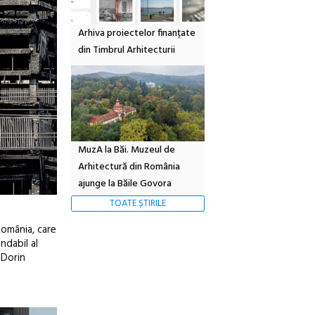
Arhiva proiectelor finanțate
din Timbrul Arhitecturii
MuzA la Băi. Muzeul de
Arhitectură din România
ajunge la Băile Govora
TOATE ȘTIRILE
România, care
ndabil al
 Dorin