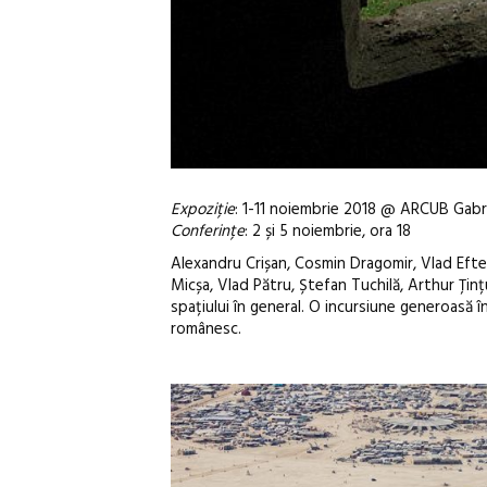
Expoziție
: 1-11 noiembrie 2018 @ ARCUB Gabro
Conferințe
: 2 și 5 noiembrie, ora 18
Alexandru Crișan, Cosmin Dragomir, Vlad Efte
Micșa, Vlad Pătru, Ștefan Tuchilă, Arthur Ținț
spațiului în general. O incursiune generoasă 
românesc.