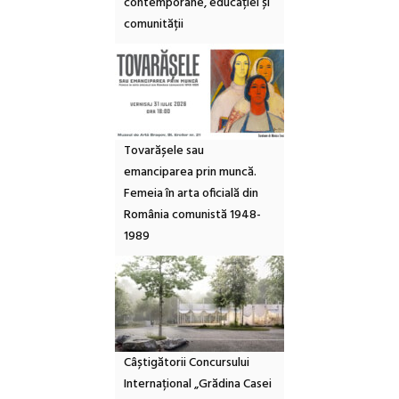
contemporane, educației și
comunității
Tovarășele sau
emanciparea prin muncă.
Femeia în arta oficială din
România comunistă 1948-
1989
Câștigătorii Concursului
Internațional „Grădina Casei