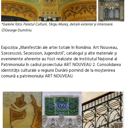
+2
*Galerie foto: Palatul Culturii, Târgu Mureș, detalii exterior și interioare.
ⓒGeorge Dumitriu
Expoziția „Manifestări ale artei totale în România. Art Nouveau,
Szecesszió, Sezession, Jugendstil”, catalogul și alte materiale și
evenimente aferente au fost realizate de Institutul Național al
Patrimoniului în cadrul proiectului ART NOUVEAU 2. Consolidarea
identității culturale a regiunii Dunării pornind de la moştenirea
comună a patrimoniului ART NOUVEAU.