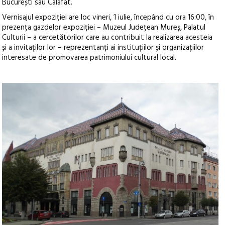
București sau Calafat.
Vernisajul expoziției are loc vineri, 1 iulie, începând cu ora 16:00, în
prezența gazdelor expoziției – Muzeul Județean Mureș, Palatul
Culturii – a cercetătorilor care au contribuit la realizarea acesteia
și a invitaților lor – reprezentanți ai instituțiilor și organizațiilor
interesate de promovarea patrimoniului cultural local.