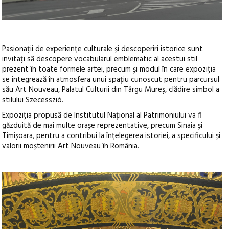
Pasionații de experiențe culturale și descoperiri istorice sunt
invitați să descopere vocabularul emblematic al acestui stil
prezent în toate formele artei, precum și modul în care expoziția
se integrează în atmosfera unui spațiu cunoscut pentru parcursul
său Art Nouveau, Palatul Culturii din Târgu Mureș, clădire simbol a
stilului Szecesszió.
Expoziția propusă de Institutul Național al Patrimoniului va fi
găzduită de mai multe orașe reprezentative, precum Sinaia și
Timișoara, pentru a contribui la înțelegerea istoriei, a specificului și
valorii moștenirii Art Nouveau în România.