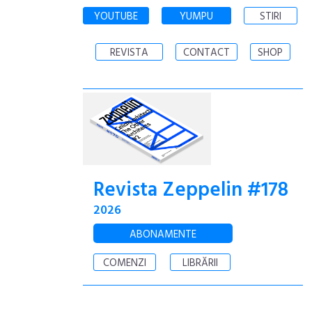
YOUTUBE
YUMPU
STIRI
REVISTA
CONTACT
SHOP
Revista Zeppelin #178
2026
ABONAMENTE
COMENZI
LIBRĂRII