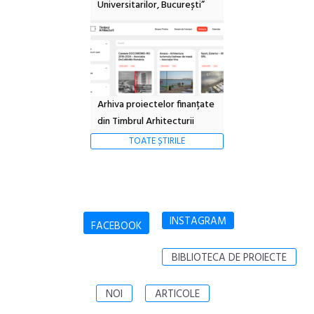
Universitarilor, București”
Arhiva proiectelor finanțate
din Timbrul Arhitecturii
TOATE ȘTIRILE
INSTAGRAM
FACEBOOK
BIBLIOTECA DE PROIECTE
NOI
ARTICOLE