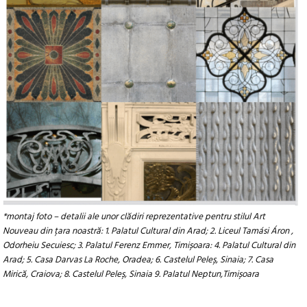
*montaj foto – detalii ale unor clădiri reprezentative pentru stilul Art
Nouveau din țara noastră: 1. Palatul Cultural din Arad; 2. Liceul Tamási Áron ,
Odorheiu Secuiesc; 3. Palatul Ferenz Emmer, Timișoara: 4. Palatul Cultural din
Arad; 5. Casa Darvas La Roche, Oradea; 6. Castelul Peleș, Sinaia; 7. Casa
Mirică, Craiova; 8. Castelul Peleș, Sinaia 9. Palatul Neptun,Timișoara