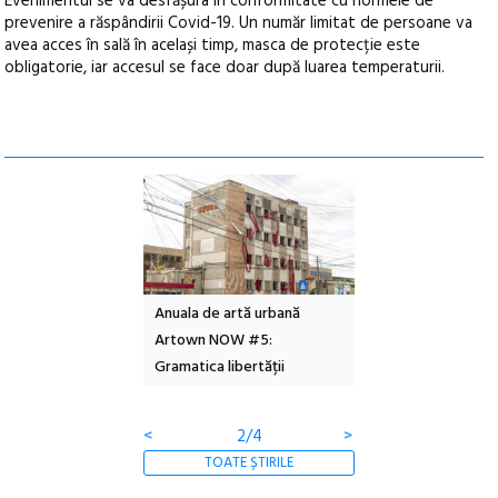
Evenimentul se va desfășura în conformitate cu normele de
prevenire a răspândirii Covid-19. Un număr limitat de persoane va
avea acces în sală în același timp, masca de protecție este
obligatorie, iar accesul se face doar după luarea temperaturii.
l – Local Design
Anuala de artă urbană
Festivalul Cinemas
 2026
Artown NOW #5:
revine la Eforie Sud 
Gramatica libertății
ediție
<
2/4
>
TOATE ȘTIRILE