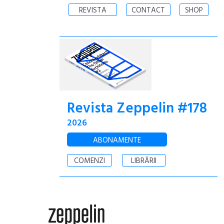
REVISTA
CONTACT
SHOP
Revista Zeppelin #178
2026
ABONAMENTE
COMENZI
LIBRĂRII