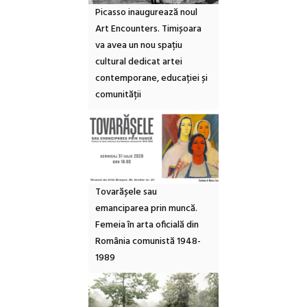
Picasso inaugurează noul
Art Encounters. Timișoara
va avea un nou spațiu
cultural dedicat artei
contemporane, educației și
comunității
Tovarășele sau
emanciparea prin muncă.
Femeia în arta oficială din
România comunistă 1948-
1989