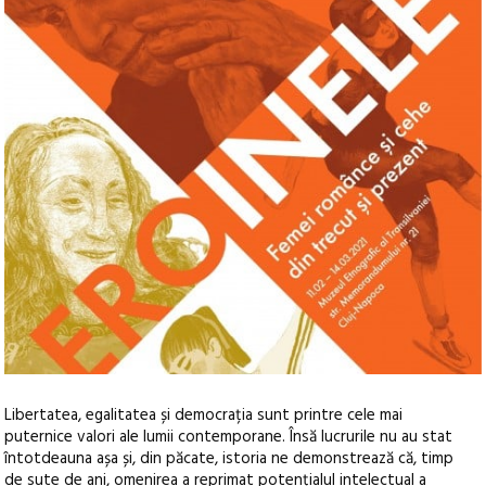
Libertatea, egalitatea și democrația sunt printre cele mai
puternice valori ale lumii contemporane. Însă lucrurile nu au stat
întotdeauna așa și, din păcate, istoria ne demonstrează că, timp
de sute de ani, omenirea a reprimat potențialul intelectual a