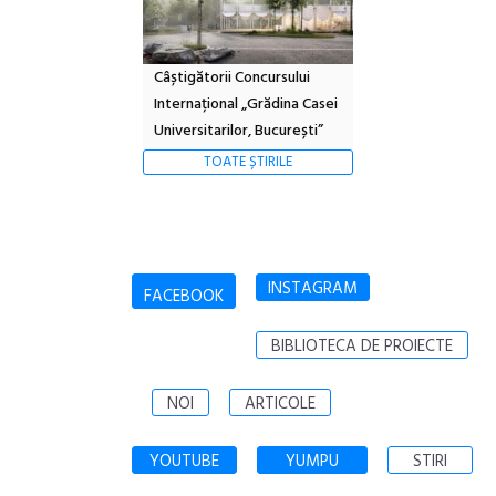
Câștigătorii Concursului
Internațional „Grădina Casei
Universitarilor, București”
TOATE ȘTIRILE
INSTAGRAM
FACEBOOK
BIBLIOTECA DE PROIECTE
NOI
ARTICOLE
YOUTUBE
YUMPU
STIRI