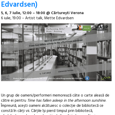
Edvardsen)
5, 6, 7 iulie, 12:00 – 18:00 @ Cărturești Verona
6 iulie, 19:00 – Artist talk, Mette Edvardsen
Un grup de oameni/performeri memorează câte o carte aleasă de
către ei pentru
Time has fallen asleep in the afternoon sunshine
.
Împreună, acești oameni alcătuiesc o colecție de bibliotecă ce
constă în cărți vii. Cărțile își pierd timpul prin bibliotecă,