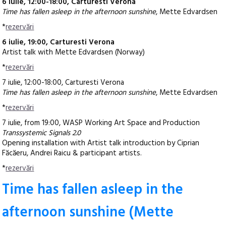
6 iulie, 12:00-18:00, Carturesti Verona
Time has fallen asleep in the afternoon sunshine
, Mette Edvardsen
*
rezervări
6 iulie, 19:00, Carturesti Verona
Artist talk with Mette Edvardsen (Norway)
*
rezervări
7 iulie, 12:00-18:00, Carturesti Verona
Time has fallen asleep in the afternoon sunshine
, Mette Edvardsen
*
rezervări
7 iulie, from 19:00, WASP Working Art Space and Production
Transsystemic Signals 2.0
Opening installation with Artist talk introduction by Ciprian
Făcăeru, Andrei Raicu & participant artists.
*
rezervări
Time has fallen asleep in the
afternoon sunshine (Mette