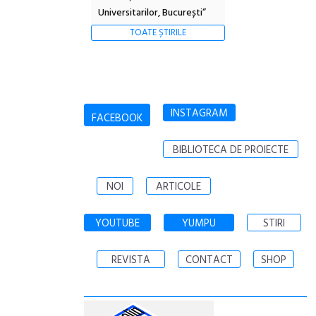
Universitarilor, București”
TOATE ȘTIRILE
INSTAGRAM
FACEBOOK
BIBLIOTECA DE PROIECTE
NOI
ARTICOLE
YOUTUBE
YUMPU
STIRI
REVISTA
CONTACT
SHOP