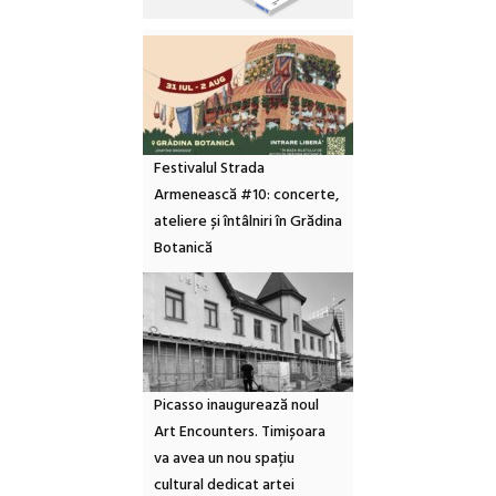
Festivalul Strada
Armenească #10: concerte,
ateliere și întâlniri în Grădina
Botanică
Picasso inaugurează noul
Art Encounters. Timișoara
va avea un nou spațiu
cultural dedicat artei