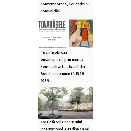
contemporane, educației și
comunității
Tovarășele sau
emanciparea prin muncă.
Femeia în arta oficială din
România comunistă 1948-
1989
Câștigătorii Concursului
Internațional „Grădina Casei