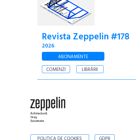
Revista Zeppelin #178
2026
ABONAMENTE
COMENZI
LIBRĂRII
Arhitectură.
Oraș.
Societate.
POLITICA DE COOKIES
GDPR