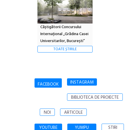
Câștigătorii Concursului
Internațional „Grădina Casei
Universitarilor, București”
TOATE ȘTIRILE
INSTAGRAM
FACEBOOK
BIBLIOTECA DE PROIECTE
NOI
ARTICOLE
YOUTUBE
YUMPU
STIRI