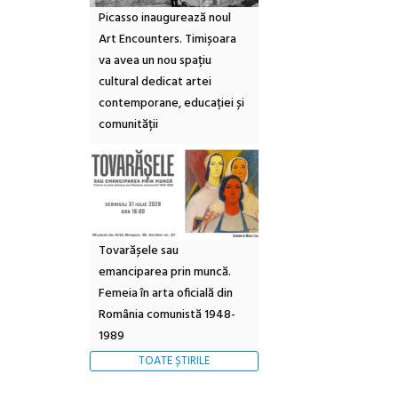
Picasso inaugurează noul
Art Encounters. Timișoara
va avea un nou spațiu
cultural dedicat artei
contemporane, educației și
comunității
Tovarășele sau
emanciparea prin muncă.
Femeia în arta oficială din
România comunistă 1948-
1989
TOATE ȘTIRILE