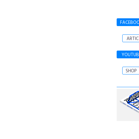
FACEBO
ARTIC
YOUTUB
SHOP