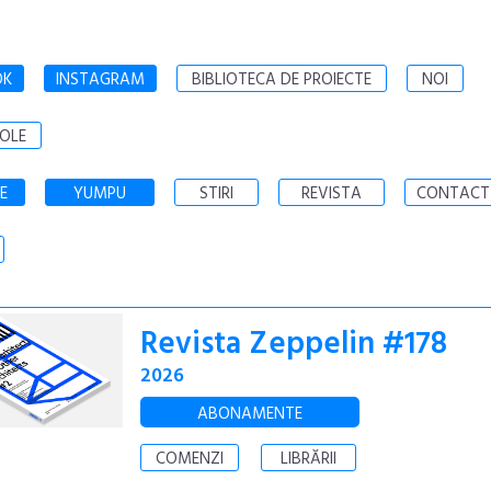
OK
INSTAGRAM
BIBLIOTECA DE PROIECTE
NOI
OLE
E
YUMPU
STIRI
REVISTA
CONTACT
Revista Zeppelin #178
2026
ABONAMENTE
COMENZI
LIBRĂRII