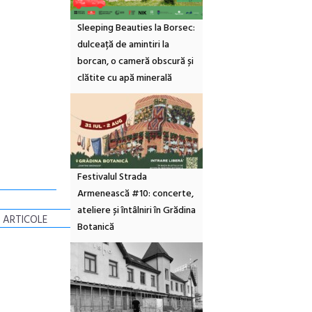
Sleeping Beauties la Borsec:
dulceață de amintiri la
borcan, o cameră obscură și
clătite cu apă minerală
Festivalul Strada
Armenească #10: concerte,
ateliere și întâlniri în Grădina
 ARTICOLE
Botanică