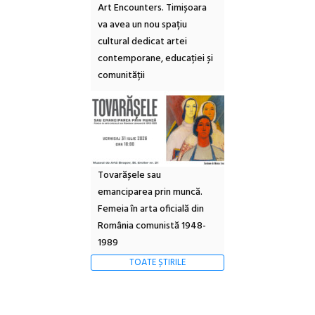
Art Encounters. Timișoara
va avea un nou spațiu
cultural dedicat artei
contemporane, educației și
comunității
Tovarășele sau
emanciparea prin muncă.
Femeia în arta oficială din
România comunistă 1948-
1989
TOATE ȘTIRILE