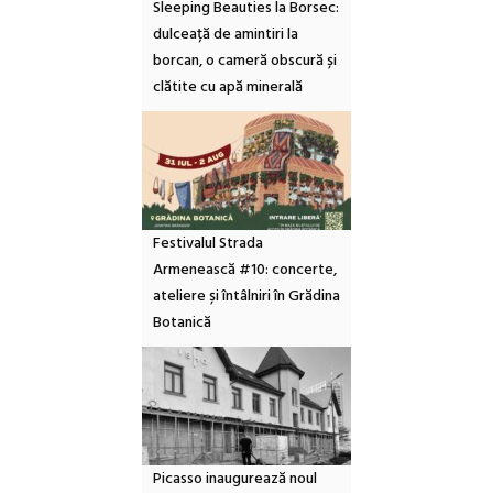
Sleeping Beauties la Borsec:
dulceață de amintiri la
borcan, o cameră obscură și
clătite cu apă minerală
Festivalul Strada
Armenească #10: concerte,
ateliere și întâlniri în Grădina
Botanică
Picasso inaugurează noul