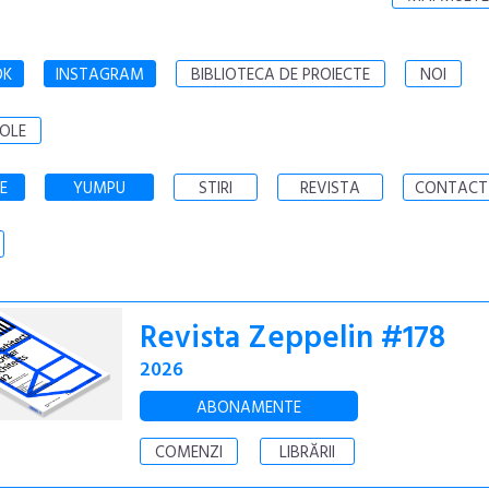
OK
INSTAGRAM
BIBLIOTECA DE PROIECTE
NOI
OLE
E
YUMPU
STIRI
REVISTA
CONTACT
Revista Zeppelin #178
2026
ABONAMENTE
COMENZI
LIBRĂRII