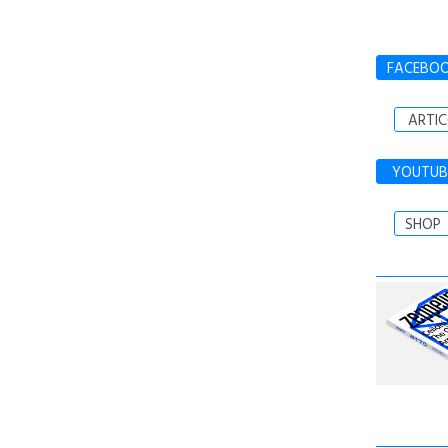
FACEBO
ARTIC
YOUTUB
SHOP