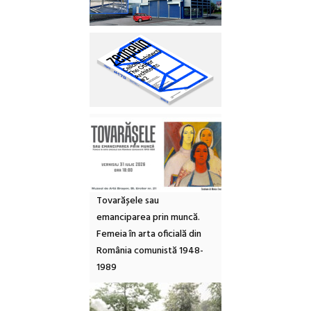
Tovarășele sau
emanciparea prin muncă.
Femeia în arta oficială din
România comunistă 1948-
1989