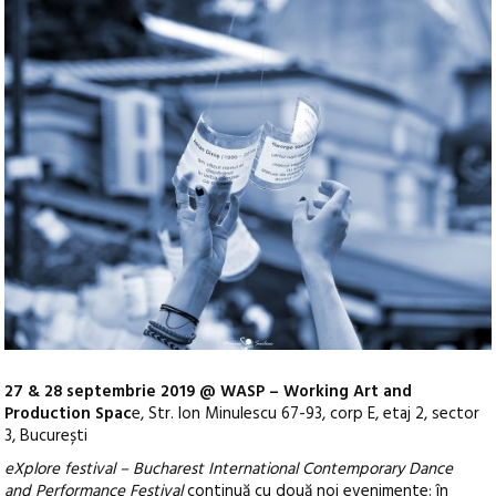
27 & 28 septembrie 2019 @ WASP – Working Art and
Production Spac
e, Str. Ion Minulescu 67-93, corp E, etaj 2, sector
3, București
eXplore festival – Bucharest International Contemporary Dance
and Performance Festival
continuă cu două noi evenimente: în