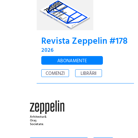
Revista Zeppelin #178
2026
ABONAMENTE
COMENZI
LIBRĂRII
Arhitectură.
Oraș.
Societate.