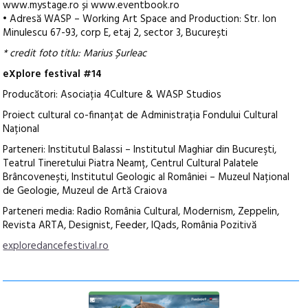
www.mystage.ro și www.eventbook.ro
• Adresă WASP – Working Art Space and Production: Str. Ion
Minulescu 67-93, corp E, etaj 2, sector 3, București
* credit foto titlu: Marius Șurleac
eXplore festival #14
Producători: Asociația 4Culture & WASP Studios
Proiect cultural co-finanțat de Administrația Fondului Cultural
Național
Parteneri: Institutul Balassi – Institutul Maghiar din Bucureşti,
Teatrul Tineretului Piatra Neamț, Centrul Cultural Palatele
Brâncovenești, Institutul Geologic al României – Muzeul Național
de Geologie, Muzeul de Artă Craiova
Parteneri media: Radio România Cultural, Modernism, Zeppelin,
Revista ARTA, Designist, Feeder, IQads, România Pozitivă
exploredancefestival.ro