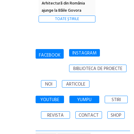
Arhitectură din România
ajunge la Băile Govora
TOATE ȘTIRILE
INSTAGRAM
FACEBOOK
BIBLIOTECA DE PROIECTE
NOI
ARTICOLE
YOUTUBE
YUMPU
STIRI
REVISTA
CONTACT
SHOP