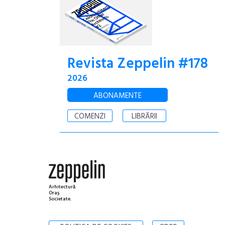
Revista Zeppelin #178
2026
ABONAMENTE
COMENZI
LIBRĂRII
Arhitectură.
Oraș.
Societate.