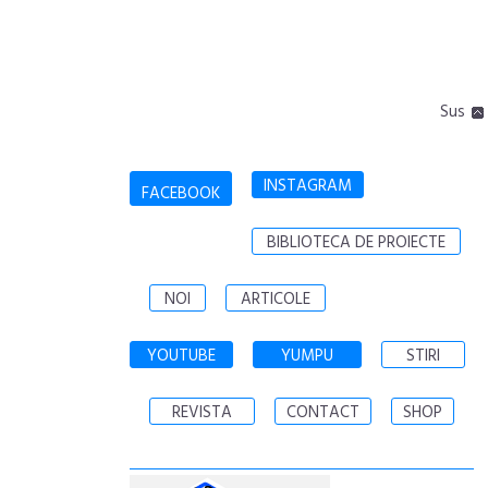
Sus
INSTAGRAM
FACEBOOK
BIBLIOTECA DE PROIECTE
NOI
ARTICOLE
YOUTUBE
YUMPU
STIRI
REVISTA
CONTACT
SHOP