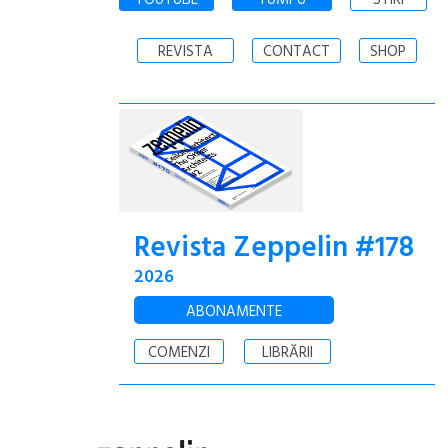
YOUTUBE
YUMPU
STIRI
REVISTA
CONTACT
SHOP
Revista Zeppelin #178
2026
ABONAMENTE
COMENZI
LIBRĂRII