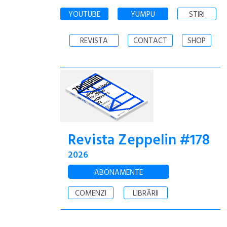
YOUTUBE
YUMPU
STIRI
REVISTA
CONTACT
SHOP
Revista Zeppelin #178
2026
ABONAMENTE
COMENZI
LIBRĂRII