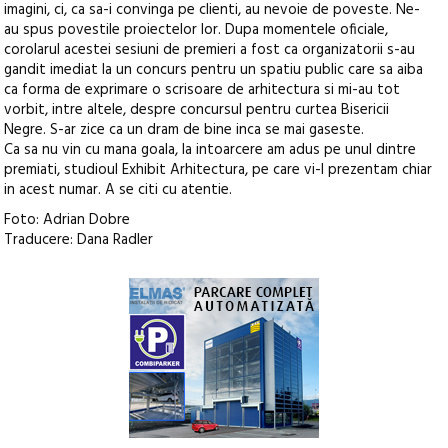
imagini, ci, ca sa-i convinga pe clienti, au nevoie de poveste. Ne-
au spus povestile proiectelor lor. Dupa momentele oficiale,
corolarul acestei sesiuni de premieri a fost ca organizatorii s-au
gandit imediat la un concurs pentru un spatiu public care sa aiba
ca forma de exprimare o scrisoare de arhitectura si mi-au tot
vorbit, intre altele, despre concursul pentru curtea Bisericii
Negre. S-ar zice ca un dram de bine inca se mai gaseste.
Ca sa nu vin cu mana goala, la intoarcere am adus pe unul dintre
premiati, studioul Exhibit Arhitectura, pe care vi-l prezentam chiar
in acest numar. A se citi cu atentie.
Foto: Adrian Dobre
Traducere: Dana Radler