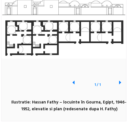
1
/
1
Ilustratie: Hassan Fathy – locuinte în Gourna, Egipt, 1946
1952, elevatie si plan (redesenate dupa H. Fathy)