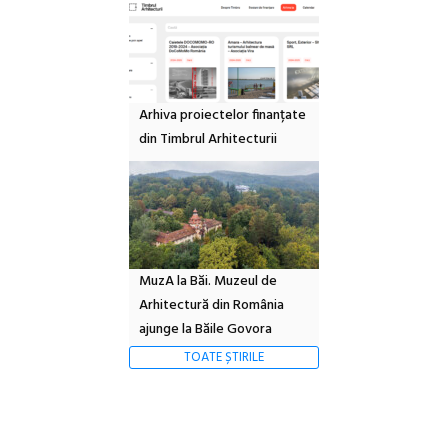
Arhiva proiectelor finanțate
din Timbrul Arhitecturii
MuzA la Băi. Muzeul de
Arhitectură din România
ajunge la Băile Govora
TOATE ȘTIRILE