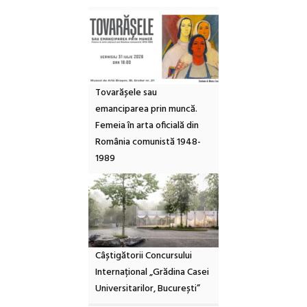
Tovarășele sau
emanciparea prin muncă.
Femeia în arta oficială din
România comunistă 1948-
1989
Câștigătorii Concursului
Internațional „Grădina Casei
Universitarilor, București”