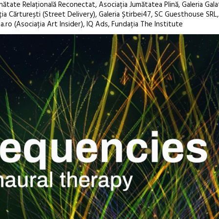
ătate Relațională Reconectat, Asociația Jumătatea Plină, Galeria Gala
ția Cărturești (Street Delivery), Galeria Știrbei47, SC Guesthouse SRL,
ro (Asociația Art Insider), IQ Ads, Fundația The Institute