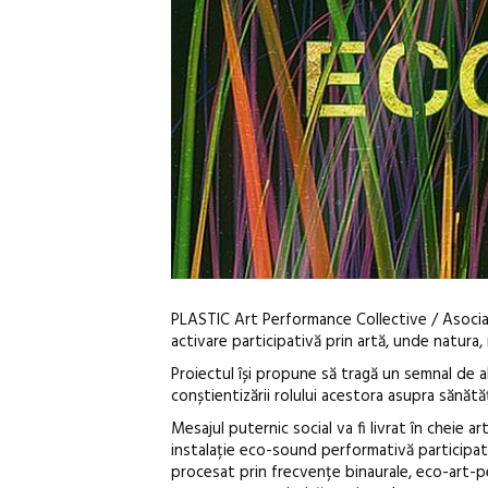
PLASTIC Art Performance Collective / Asociaț
activare participativă prin artă, unde natura, 
Proiectul își propune să tragă un semnal de a
conștientizării rolului acestora asupra sănătă
Mesajul puternic social va fi livrat în cheie ar
instalație eco-sound performativă participa
procesat prin frecvențe binaurale, eco-art-p