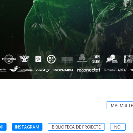
MAI MULTE
OK
INSTAGRAM
BIBLIOTECA DE PROIECTE
NOI