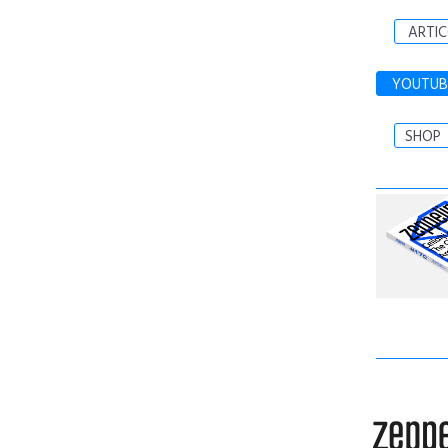
ARTIC
YOUTUB
SHOP