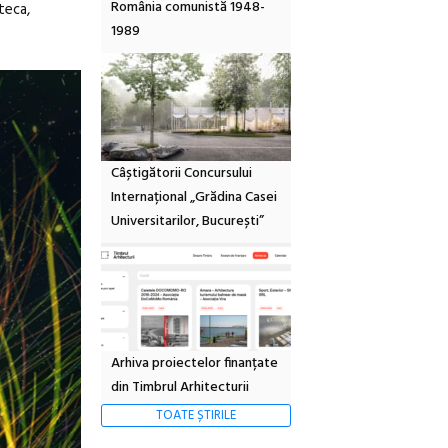
România comunistă 1948-
teca,
1989
Câștigătorii Concursului
Internațional „Grădina Casei
Universitarilor, București”
Arhiva proiectelor finanțate
din Timbrul Arhitecturii
TOATE ȘTIRILE