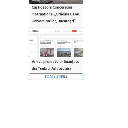
Câștigătorii Concursului
Internațional „Grădina Casei
Universitarilor, București”
Arhiva proiectelor finanțate
din Timbrul Arhitecturii
TOATE ȘTIRILE