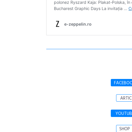
FACEBO
ARTIC
YOUTUB
SHOP