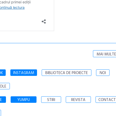
MAI MULTE
OK
INSTAGRAM
BIBLIOTECA DE PROIECTE
NOI
OLE
E
YUMPU
STIRI
REVISTA
CONTACT