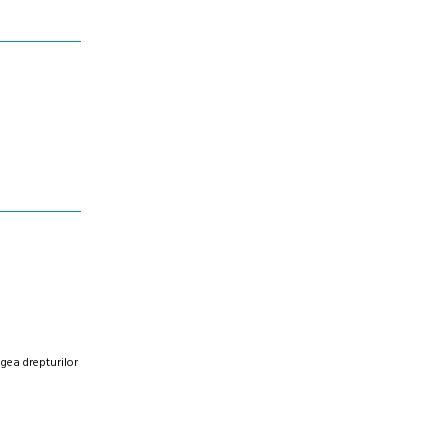
egea drepturilor