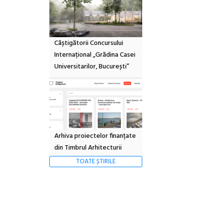
Câștigătorii Concursului
Internațional „Grădina Casei
Universitarilor, București”
Arhiva proiectelor finanțate
din Timbrul Arhitecturii
TOATE ȘTIRILE