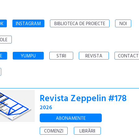
OK
INSTAGRAM
BIBLIOTECA DE PROIECTE
NOI
OLE
E
YUMPU
STIRI
REVISTA
CONTACT
Revista Zeppelin #178
2026
ABONAMENTE
COMENZI
LIBRĂRII