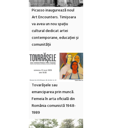
Picasso inaugurează noul
Art Encounters. Timișoara
va avea un nou spațiu
cultural dedicat artei
contemporane, educației și
comunității
Tovarășele sau
emanciparea prin muncă.
Femeia în arta oficială din
România comunistă 1948-
1989