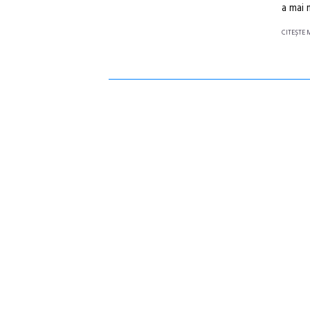
a mai 
CITEŞTE 