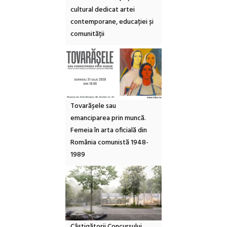
cultural dedicat artei
contemporane, educației și
comunității
Tovarășele sau
emanciparea prin muncă.
Femeia în arta oficială din
România comunistă 1948-
1989
Câștigătorii Concursului