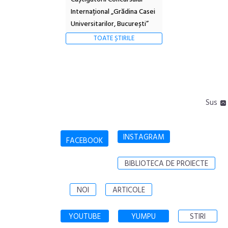
Internațional „Grădina Casei
Universitarilor, București”
TOATE ȘTIRILE
Sus
INSTAGRAM
FACEBOOK
BIBLIOTECA DE PROIECTE
NOI
ARTICOLE
YOUTUBE
YUMPU
STIRI