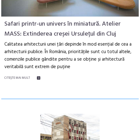
Safari printr-un univers în miniatură. Atelier
MASS: Extinderea creșei Ursulețul din Cluj
Calitatea arhitecturii unei țări depinde în mod esențial de cea a
arhitecturii publice. În România, priorităţile sunt cu totul altele,
comenzile publice gândite pentru a se obține și arhitectură
veritabilă sunt extrem de puține
CITEŞTE MAI MULT