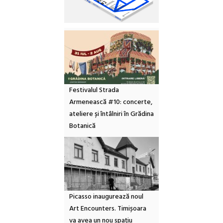
Festivalul Strada
Armenească #10: concerte,
ateliere și întâlniri în Grădina
Botanică
Picasso inaugurează noul
Art Encounters. Timișoara
va avea un nou spațiu