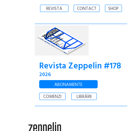
REVISTA
CONTACT
SHOP
Revista Zeppelin #178
2026
ABONAMENTE
COMENZI
LIBRĂRII