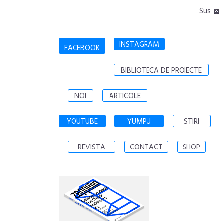
Sus
INSTAGRAM
FACEBOOK
BIBLIOTECA DE PROIECTE
NOI
ARTICOLE
YOUTUBE
YUMPU
STIRI
REVISTA
CONTACT
SHOP