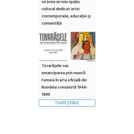
va avea un nou spațiu
cultural dedicat artei
contemporane, educației și
comunității
Tovarășele sau
emanciparea prin muncă.
Femeia în arta oficială din
România comunistă 1948-
1989
TOATE ȘTIRILE