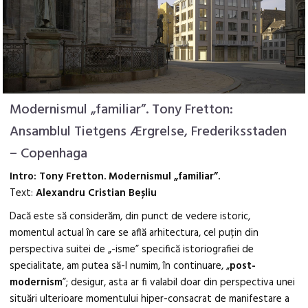
Modernismul „familiar”. Tony Fretton:
Ansamblul Tietgens Ærgrelse, Frederiksstaden
– Copenhaga
Intro: Tony Fretton. Modernismul „familiar”.
Text:
Alexandru Cristian Beșliu
Dacă este să considerăm, din punct de vedere istoric,
momentul actual în care se află arhitectura, cel puțin din
perspectiva suitei de „-isme” specifică istoriografiei de
specialitate, am putea să-l numim, în continuare, „
post-
modernism
”; desigur, asta ar fi valabil doar din perspectiva unei
situări ulterioare momentului hiper-consacrat de manifestare a