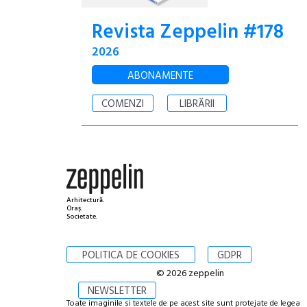
Revista Zeppelin #178
2026
ABONAMENTE
COMENZI
LIBRĂRII
Arhitectură.
Oraș.
Societate.
POLITICA DE COOKIES
GDPR
© 2026 zeppelin
NEWSLETTER
Toate imaginile si textele de pe acest site sunt protejate de legea