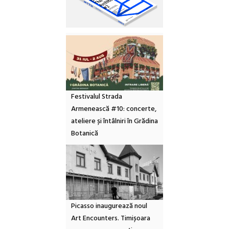
Festivalul Strada
Armenească #10: concerte,
ateliere și întâlniri în Grădina
Botanică
Picasso inaugurează noul
Art Encounters. Timișoara