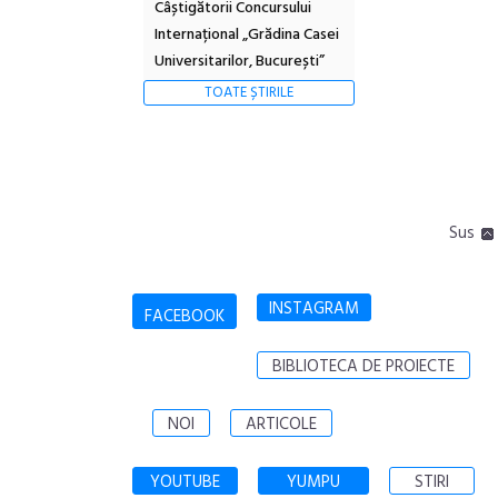
Câștigătorii Concursului
Internațional „Grădina Casei
Universitarilor, București”
TOATE ȘTIRILE
Sus
INSTAGRAM
FACEBOOK
BIBLIOTECA DE PROIECTE
NOI
ARTICOLE
YOUTUBE
YUMPU
STIRI