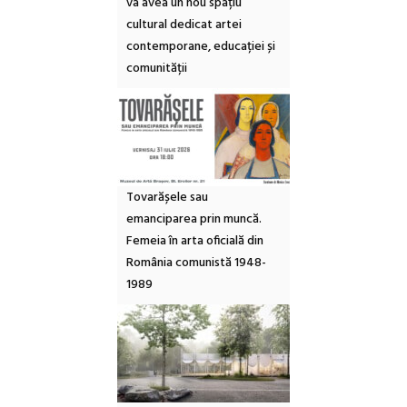
va avea un nou spațiu
cultural dedicat artei
contemporane, educației și
comunității
Tovarășele sau
emanciparea prin muncă.
Femeia în arta oficială din
România comunistă 1948-
1989