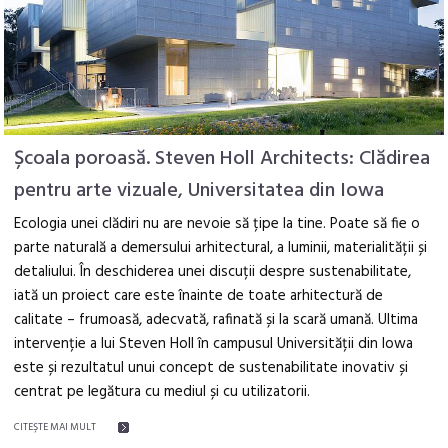
Școala poroasă. Steven Holl Architects: Clădirea
pentru arte vizuale, Universitatea din Iowa
Ecologia unei clădiri nu are nevoie să țipe la tine. Poate să fie o
parte naturală a demersului arhitectural, a luminii, materialității și
detaliului. În deschiderea unei discuții despre sustenabilitate,
iată un proiect care este înainte de toate arhitectură de
calitate – frumoasă, adecvată, rafinată și la scară umană. Ultima
intervenție a lui Steven Holl în campusul Universității din Iowa
este și rezultatul unui concept de sustenabilitate inovativ și
centrat pe legătura cu mediul și cu utilizatorii.
CITEŞTE MAI MULT