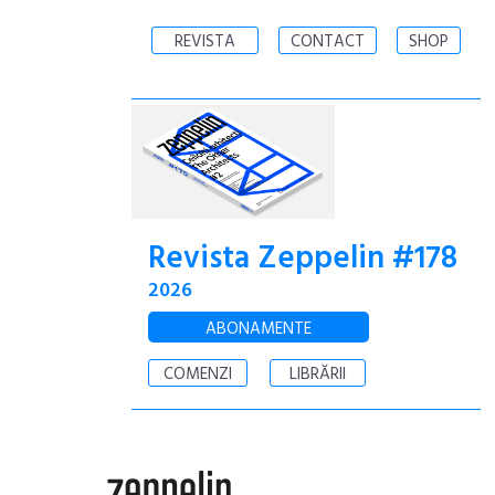
REVISTA
CONTACT
SHOP
Revista Zeppelin #178
2026
ABONAMENTE
COMENZI
LIBRĂRII