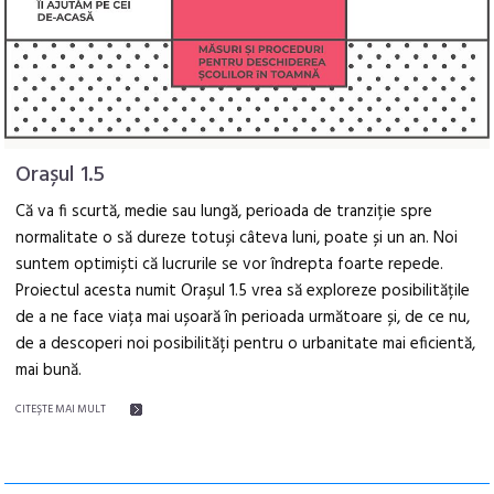
Orașul 1.5
Că va fi scurtă, medie sau lungă, perioada de tranziție spre
normalitate o să dureze totuși câteva luni, poate și un an. Noi
suntem optimiști că lucrurile se vor îndrepta foarte repede.
Proiectul acesta numit Orașul 1.5 vrea să exploreze posibilitățile
de a ne face viața mai ușoară în perioada următoare și, de ce nu,
de a descoperi noi posibilități pentru o urbanitate mai eficientă,
mai bună.
CITEŞTE MAI MULT