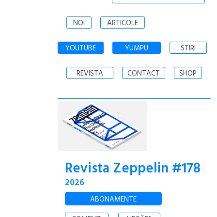
NOI
ARTICOLE
YOUTUBE
YUMPU
STIRI
REVISTA
CONTACT
SHOP
Revista Zeppelin #178
2026
ABONAMENTE