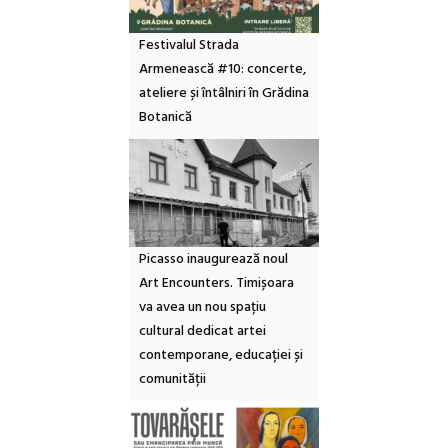
Festivalul Strada
Armenească #10: concerte,
ateliere și întâlniri în Grădina
Botanică
Picasso inaugurează noul
Art Encounters. Timișoara
va avea un nou spațiu
cultural dedicat artei
contemporane, educației și
comunității