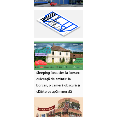
Sleeping Beauties la Borsec:
dulceață de amintiri la
borcan, o cameră obscură și
clătite cu apă minerală