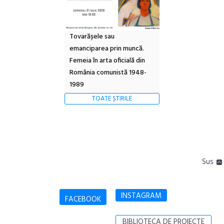
Tovarășele sau
emanciparea prin muncă.
Femeia în arta oficială din
România comunistă 1948-
1989
TOATE ȘTIRILE
Sus
INSTAGRAM
FACEBOOK
BIBLIOTECA DE PROIECTE