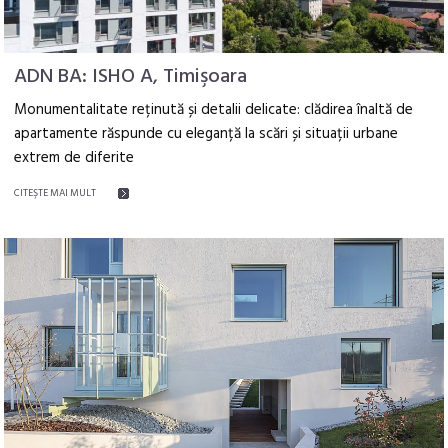
ADN BA: ISHO A, Timişoara
Monumentalitate reținută și detalii delicate: clădirea înaltă de
apartamente răspunde cu eleganță la scări și situații urbane
extrem de diferite
CITEŞTE MAI MULT