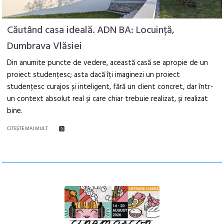
Căutând casa ideală. ADN BA: Locuință,
Dumbrava Vlăsiei
Din anumite puncte de vedere, această casă se apropie de un
proiect studențesc; asta dacă îți imaginezi un proiect
studențesc curajos și inteligent, fără un client concret, dar într-
un context absolut real și care chiar trebuie realizat, și realizat
bine.
CITEŞTE MAI MULT