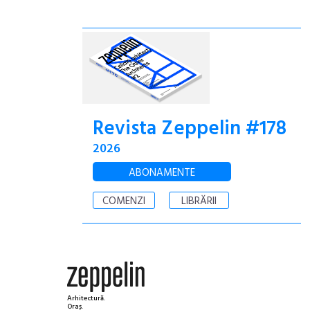
Revista Zeppelin #178
2026
ABONAMENTE
COMENZI
LIBRĂRII
Arhitectură.
Oraș.