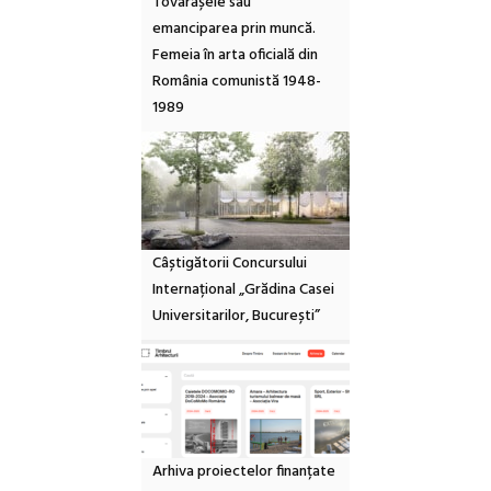
Tovarășele sau
emanciparea prin muncă.
Femeia în arta oficială din
România comunistă 1948-
1989
Câștigătorii Concursului
Internațional „Grădina Casei
Universitarilor, București”
Arhiva proiectelor finanțate