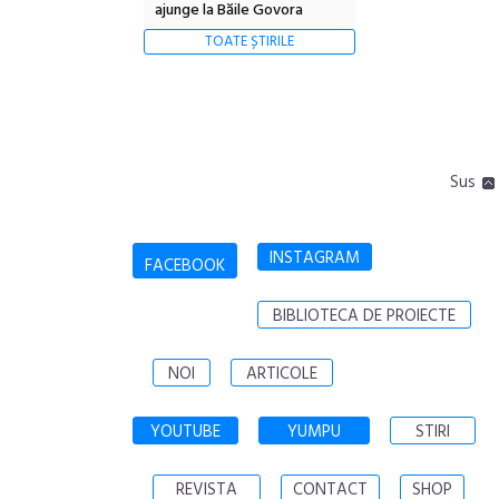
ajunge la Băile Govora
TOATE ȘTIRILE
Sus
INSTAGRAM
FACEBOOK
BIBLIOTECA DE PROIECTE
NOI
ARTICOLE
YOUTUBE
YUMPU
STIRI
REVISTA
CONTACT
SHOP