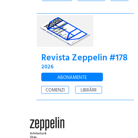
Revista Zeppelin #178
2026
ABONAMENTE
COMENZI
LIBRĂRII
Arhitectură.
Oraș.