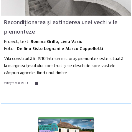
Recondiționarea și extinderea unei vechi vile
piemonteze
Proiect, text:
Romina Grillo, Liviu Vasiu
Foto:
Delfino Sisto Legnani e Marco Cappelletti
Vila construită în 1910 într-un mic oraș piemontez este situată
la marginea țesutului construit și se deschide spre vastele
câmpuri agricole, fiind unul dintre
CITEŞTE MAI MULT