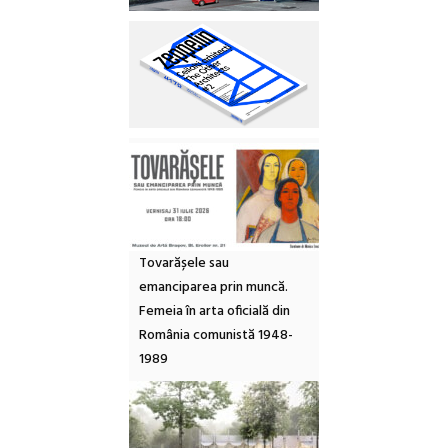
Tovarășele sau
emanciparea prin muncă.
Femeia în arta oficială din
România comunistă 1948-
1989