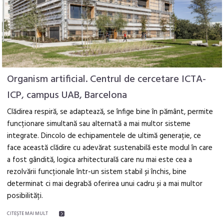
Organism artificial. Centrul de cercetare ICTA-
ICP, campus UAB, Barcelona
Clădirea respiră, se adaptează, se înfige bine în pământ, permite
funcționare simultană sau alternată a mai multor sisteme
integrate. Dincolo de echipamentele de ultimă generație, ce
face această clădire cu adevărat sustenabilă este modul în care
a fost gândită, logica arhitecturală care nu mai este cea a
rezolvării funcționale într-un sistem stabil și închis, bine
determinat ci mai degrabă oferirea unui cadru și a mai multor
posibilități.
CITEŞTE MAI MULT