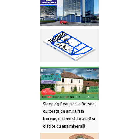
Sleeping Beauties la Borsec:
dulceață de amintiri la
borcan, o cameră obscură și
clătite cu apă minerală