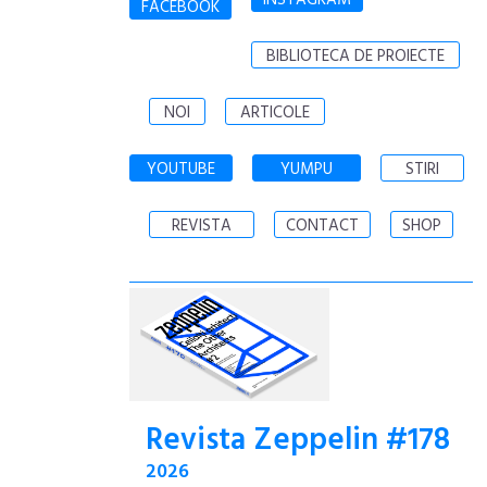
INSTAGRAM
FACEBOOK
BIBLIOTECA DE PROIECTE
NOI
ARTICOLE
YOUTUBE
YUMPU
STIRI
REVISTA
CONTACT
SHOP
Revista Zeppelin #178
2026