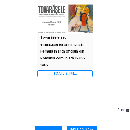
Tovarășele sau
emanciparea prin muncă.
Femeia în arta oficială din
România comunistă 1948-
1989
TOATE ȘTIRILE
Sus