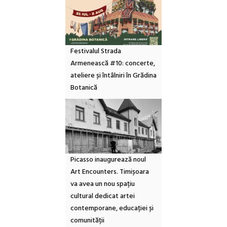
Festivalul Strada
Armenească #10: concerte,
ateliere și întâlniri în Grădina
Botanică
Picasso inaugurează noul
Art Encounters. Timișoara
va avea un nou spațiu
cultural dedicat artei
contemporane, educației și
comunității