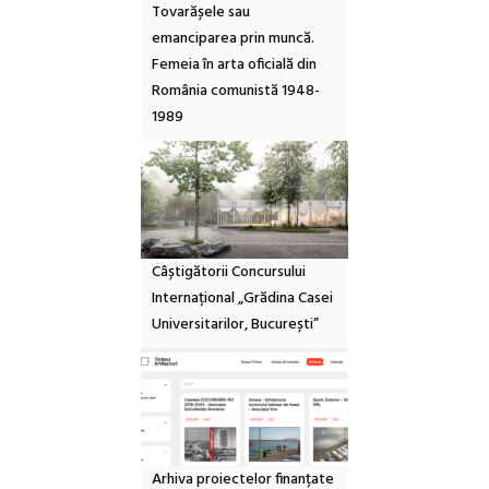
Tovarășele sau
emanciparea prin muncă.
Femeia în arta oficială din
România comunistă 1948-
1989
Câștigătorii Concursului
Internațional „Grădina Casei
Universitarilor, București”
Arhiva proiectelor finanțate