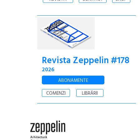
Revista Zeppelin #178
2026
ABONAMENTE
COMENZI
LIBRĂRII
Arhitectură.