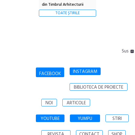
din Timbrul Arhitecturii
TOATE ȘTIRILE
Sus
INSTAGRAM
FACEBOOK
BIBLIOTECA DE PROIECTE
NOI
ARTICOLE
YOUTUBE
YUMPU
STIRI
REVISTA
CONTACT
SHOP