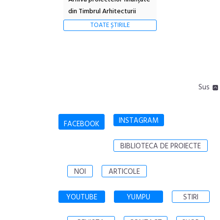
din Timbrul Arhitecturii
TOATE ȘTIRILE
Sus
INSTAGRAM
FACEBOOK
BIBLIOTECA DE PROIECTE
NOI
ARTICOLE
YOUTUBE
YUMPU
STIRI