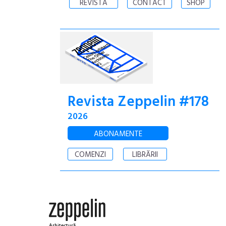
REVISTA
CONTACT
SHOP
Revista Zeppelin #178
2026
ABONAMENTE
COMENZI
LIBRĂRII
Arhitectură.