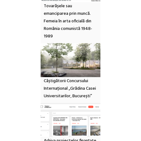
Tovarășele sau
emanciparea prin muncă.
Femeia în arta oficială din
România comunistă 1948-
1989
Câștigătorii Concursului
Internațional „Grădina Casei
Universitarilor, București”
Arhiva proiectelor finanțate