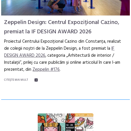
Zeppelin Design: Centrul Expozițional Cazino,
premiat la IF DESIGN AWARD 2026
Proiectul Centrului Expozițional Cazino din Constanța, realizat
de colegii noștri de la Zeppelin Design, a fost premiat la
IF
DESIGN AWARD 2026
, categoria „Arhitectură de interior /
Instalații”, prilej cu care publicăm și online articolul în care l-am
prezentat, din
Zeppelin #176
.
CITEŞTE MAI MULT