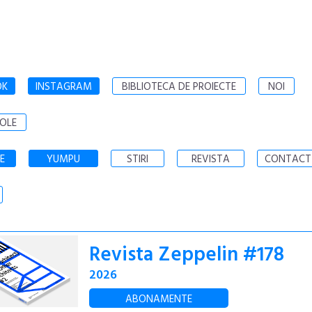
OK
INSTAGRAM
BIBLIOTECA DE PROIECTE
NOI
OLE
E
YUMPU
STIRI
REVISTA
CONTACT
Revista Zeppelin #178
2026
ABONAMENTE