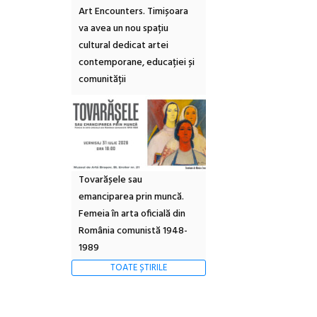
Art Encounters. Timișoara
va avea un nou spațiu
cultural dedicat artei
contemporane, educației și
comunității
Tovarășele sau
emanciparea prin muncă.
Femeia în arta oficială din
România comunistă 1948-
1989
TOATE ȘTIRILE