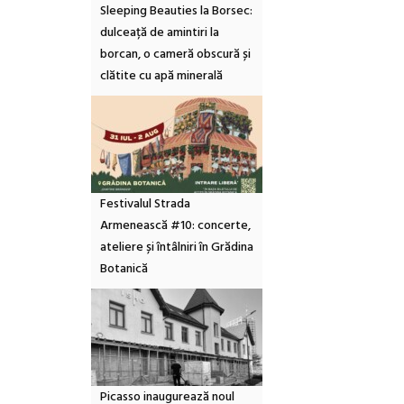
Sleeping Beauties la Borsec:
dulceață de amintiri la
borcan, o cameră obscură și
clătite cu apă minerală
Festivalul Strada
Armenească #10: concerte,
ateliere și întâlniri în Grădina
Botanică
Picasso inaugurează noul