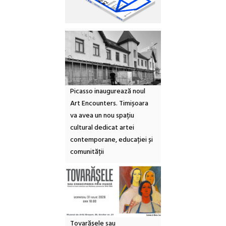
Picasso inaugurează noul
Art Encounters. Timișoara
va avea un nou spațiu
cultural dedicat artei
contemporane, educației și
comunității
Tovarășele sau