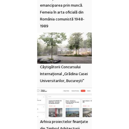
emanciparea prin muncă.
Femeia în arta oficială din
România comunistă 1948-
1989
Câștigătorii Concursului
Internațional „Grădina Casei
Universitarilor, București”
Arhiva proiectelor finanțate
din Timbrul Arhitecturii