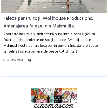
Faleza pentru toți. Wolfhouse Productions:
Amenajarea falezei din Mahmudia
Abordare incluzivă și arhitectură bună într-o zonă a țării cu
foarte puține proiecte de spații publice. Amenajarea din
Mahmudia este pentru locuitori în primul rând, dar are toate
șansele să atragă oamenii de peste tot din țară.
CITEŞTE MAI MULT