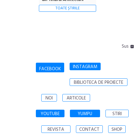
TOATE ȘTIRILE
Sus
INSTAGRAM
FACEBOOK
BIBLIOTECA DE PROIECTE
NOI
ARTICOLE
YOUTUBE
YUMPU
STIRI
REVISTA
CONTACT
SHOP