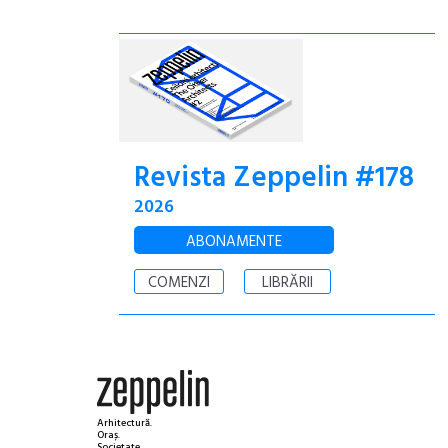
Revista Zeppelin #178
2026
ABONAMENTE
COMENZI
LIBRĂRII
Arhitectură.
Oraș.
Societate.