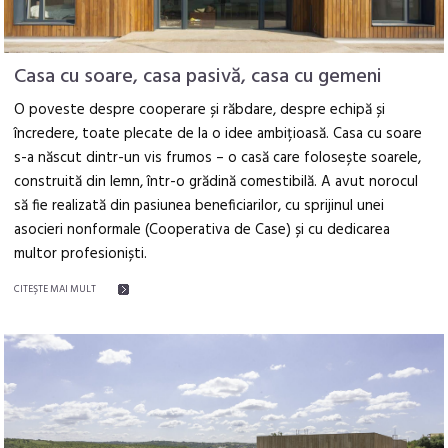
Casa cu soare, casa pasivă, casa cu gemeni
O poveste despre cooperare și răbdare, despre echipă și
încredere, toate plecate de la o idee ambițioasă. Casa cu soare
s-a născut dintr-un vis frumos – o casă care folosește soarele,
construită din lemn, într-o grădină comestibilă. A avut norocul
să fie realizată din pasiunea beneficiarilor, cu sprijinul unei
asocieri nonformale (Cooperativa de Case) și cu dedicarea
multor profesioniști.
CITEŞTE MAI MULT