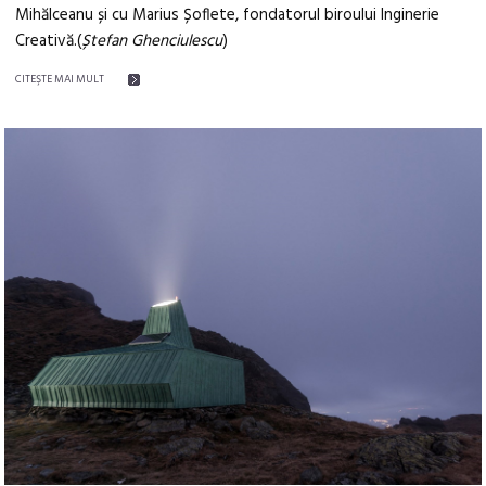
Mihălceanu și cu Marius Șoflete, fondatorul biroului Inginerie
Creativă.(
Ștefan Ghenciulescu
)
CITEŞTE MAI MULT