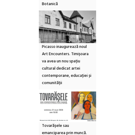
Botanică
Picasso inaugurează noul
Art Encounters. Timișoara
va avea un nou spațiu
cultural dedicat artei
contemporane, educației și
comunității
Tovarășele sau
emanciparea prin muncă.