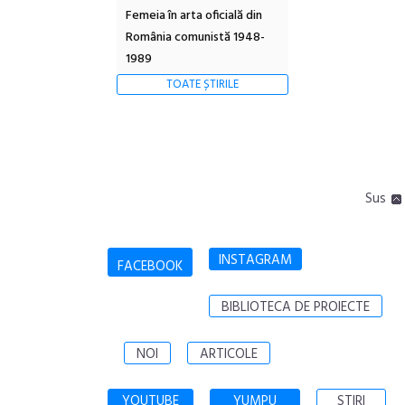
Femeia în arta oficială din
România comunistă 1948-
1989
TOATE ȘTIRILE
Sus
INSTAGRAM
FACEBOOK
BIBLIOTECA DE PROIECTE
NOI
ARTICOLE
YOUTUBE
YUMPU
STIRI