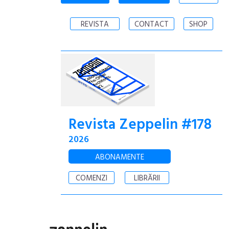
REVISTA
CONTACT
SHOP
Revista Zeppelin #178
2026
ABONAMENTE
COMENZI
LIBRĂRII