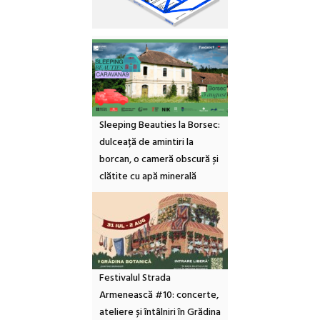
Sleeping Beauties la Borsec:
dulceață de amintiri la
borcan, o cameră obscură și
clătite cu apă minerală
Festivalul Strada
Armenească #10: concerte,
ateliere și întâlniri în Grădina