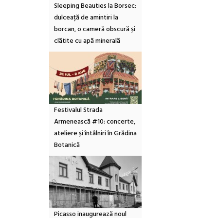
Sleeping Beauties la Borsec:
dulceață de amintiri la
borcan, o cameră obscură și
clătite cu apă minerală
Festivalul Strada
Armenească #10: concerte,
ateliere și întâlniri în Grădina
Botanică
Picasso inaugurează noul