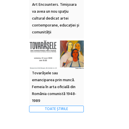
Art Encounters. Timișoara
va avea un nou spațiu
cultural dedicat artei
contemporane, educației și
comunității
Tovarășele sau
emanciparea prin muncă.
Femeia în arta oficială din
România comunistă 1948-
1989
TOATE ȘTIRILE