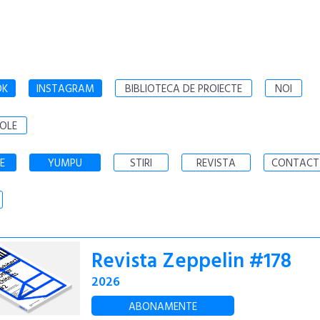
OK
INSTAGRAM
BIBLIOTECA DE PROIECTE
NOI
OLE
E
YUMPU
STIRI
REVISTA
CONTACT
Revista Zeppelin #178
2026
ABONAMENTE