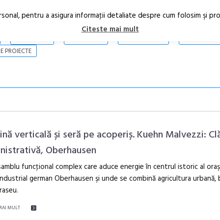
rsonal, pentru a asigura informaţii detaliate despre cum folosim şi pr
Citeste mai mult
ARTICOLE
STIRI
REVISTA PRINT
CONTACT
E PROIECTE
ină verticală și seră pe acoperiș. Kuehn Malvezzi: Cl
nistrativă, Oberhausen
amblu funcţional complex care aduce energie în centrul istoric al oraş
În curând: P
ndustrial german Oberhausen şi unde se combină agricultura urbană, b
de poezie și 
traseu.
MAI MULT