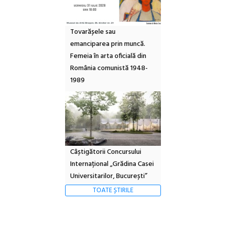
Tovarășele sau
emanciparea prin muncă.
Femeia în arta oficială din
România comunistă 1948-
1989
Câștigătorii Concursului
Internațional „Grădina Casei
Universitarilor, București”
TOATE ȘTIRILE