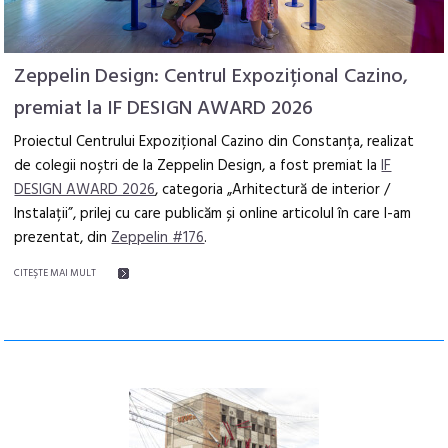
Zeppelin Design: Centrul Expozițional Cazino,
premiat la IF DESIGN AWARD 2026
Proiectul Centrului Expozițional Cazino din Constanța, realizat
de colegii noștri de la Zeppelin Design, a fost premiat la
IF
DESIGN AWARD 2026
, categoria „Arhitectură de interior /
Instalații”, prilej cu care publicăm și online articolul în care l-am
prezentat, din
Zeppelin #176
.
CITEŞTE MAI MULT