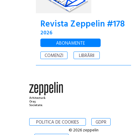
Revista Zeppelin #178
2026
ABONAMENTE
COMENZI
LIBRĂRII
Arhitectură.
Oraș.
Societate.
POLITICA DE COOKIES
GDPR
© 2026 zeppelin