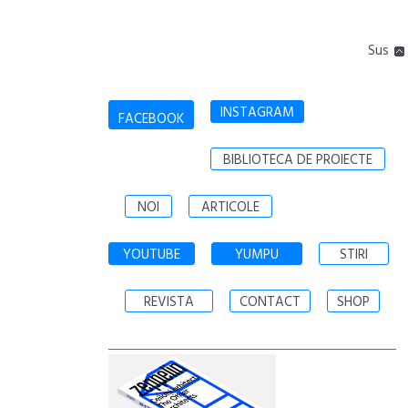
Sus
INSTAGRAM
FACEBOOK
BIBLIOTECA DE PROIECTE
NOI
ARTICOLE
YOUTUBE
YUMPU
STIRI
REVISTA
CONTACT
SHOP