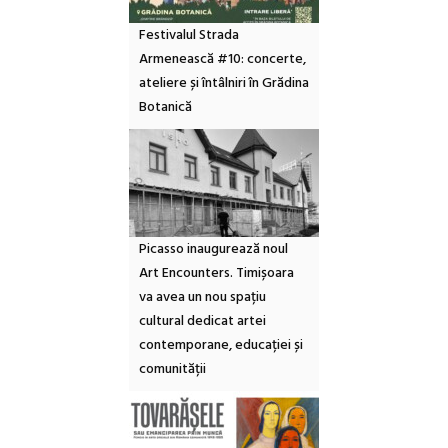
Festivalul Strada
Armenească #10: concerte,
ateliere și întâlniri în Grădina
Botanică
Picasso inaugurează noul
Art Encounters. Timișoara
va avea un nou spațiu
cultural dedicat artei
contemporane, educației și
comunității