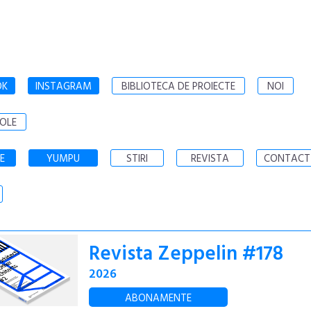
OK
INSTAGRAM
BIBLIOTECA DE PROIECTE
NOI
OLE
E
YUMPU
STIRI
REVISTA
CONTACT
Revista Zeppelin #178
2026
ABONAMENTE