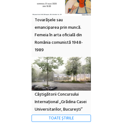
Tovarășele sau
emanciparea prin muncă.
Femeia în arta oficială din
România comunistă 1948-
1989
Câștigătorii Concursului
Internațional „Grădina Casei
Universitarilor, București”
TOATE ȘTIRILE