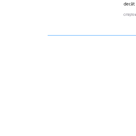
decât 
CITEŞTE 