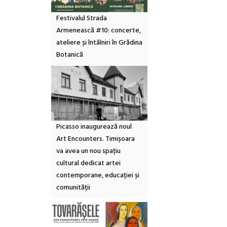
Festivalul Strada
Armenească #10: concerte,
ateliere și întâlniri în Grădina
Botanică
Picasso inaugurează noul
Art Encounters. Timișoara
va avea un nou spațiu
cultural dedicat artei
contemporane, educației și
comunității