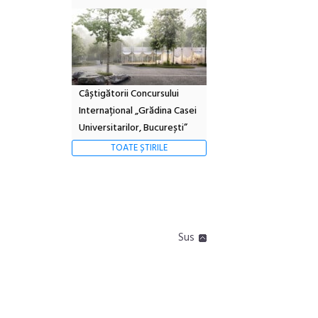
Câștigătorii Concursului
Internațional „Grădina Casei
Universitarilor, București”
TOATE ȘTIRILE
Sus