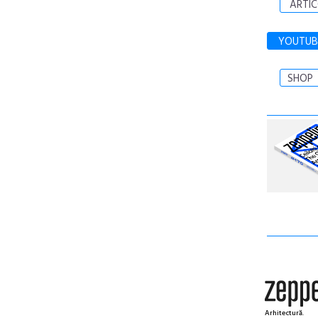
ARTIC
YOUTUB
SHOP
Arhitectură.