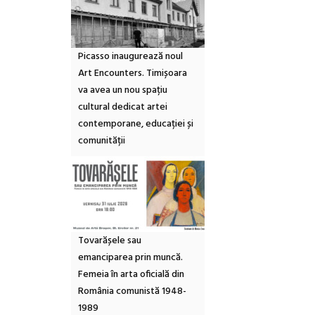
Picasso inaugurează noul
Art Encounters. Timișoara
va avea un nou spațiu
cultural dedicat artei
contemporane, educației și
comunității
Tovarășele sau
emanciparea prin muncă.
Femeia în arta oficială din
România comunistă 1948-
1989