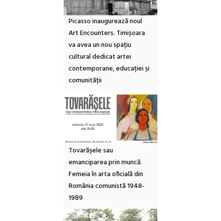
Picasso inaugurează noul
Art Encounters. Timișoara
va avea un nou spațiu
cultural dedicat artei
contemporane, educației și
comunității
Tovarășele sau
emanciparea prin muncă.
Femeia în arta oficială din
România comunistă 1948-
1989