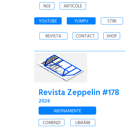
NOI
ARTICOLE
YOUTUBE
YUMPU
STIRI
REVISTA
CONTACT
SHOP
Revista Zeppelin #178
2026
ABONAMENTE
COMENZI
LIBRĂRII