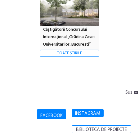
Câștigătorii Concursului
Internațional „Grădina Casei
Universitarilor, București”
TOATE ȘTIRILE
Sus
INSTAGRAM
FACEBOOK
BIBLIOTECA DE PROIECTE