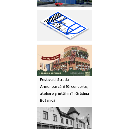
Festivalul Strada
Armenească #10: concerte,
ateliere și întâlniri în Grădina
Botanică