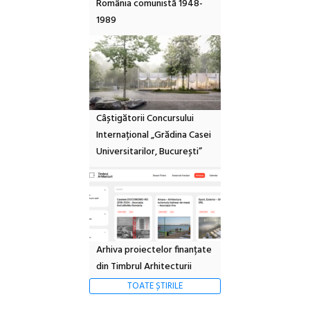
România comunistă 1948-
1989
Câștigătorii Concursului
Internațional „Grădina Casei
Universitarilor, București”
Arhiva proiectelor finanțate
din Timbrul Arhitecturii
TOATE ȘTIRILE