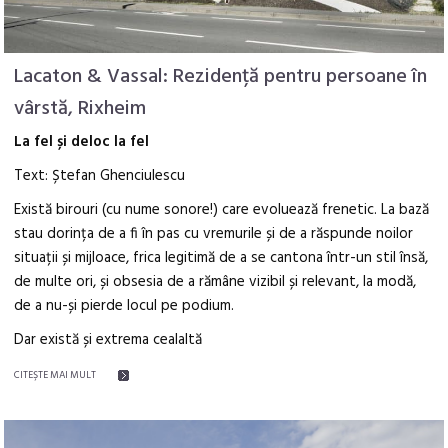
Lacaton & Vassal: Rezidență pentru persoane în
vârstă, Rixheim
La fel și deloc la fel
Text: Ștefan Ghenciulescu
Există birouri (cu nume sonore!) care evoluează frenetic. La bază
stau dorința de a fi în pas cu vremurile și de a răspunde noilor
situații și mijloace, frica legitimă de a se cantona într-un stil însă,
de multe ori, și obsesia de a rămâne vizibil și relevant, la modă,
de a nu-și pierde locul pe podium.
Dar există și extrema cealaltă
CITEŞTE MAI MULT