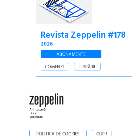
Revista Zeppelin #178
2026
ABONAMENTE
COMENZI
LIBRĂRII
Arhitectură.
Oraș.
Societate.
POLITICA DE COOKIES
GDPR