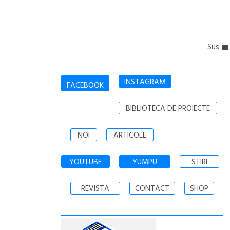
Sus
INSTAGRAM
FACEBOOK
BIBLIOTECA DE PROIECTE
NOI
ARTICOLE
YOUTUBE
YUMPU
STIRI
REVISTA
CONTACT
SHOP