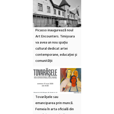
Picasso inaugurează noul
Art Encounters. Timișoara
va avea un nou spațiu
cultural dedicat artei
contemporane, educației și
comunității
Tovarășele sau
emanciparea prin muncă.
Femeia în arta oficială din