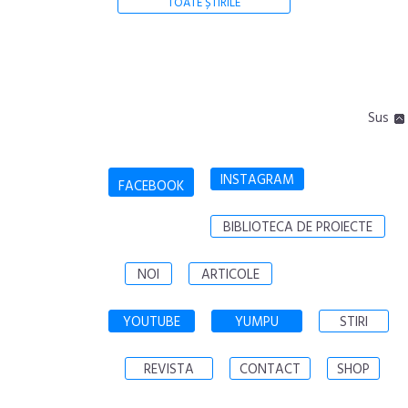
TOATE ȘTIRILE
Sus
INSTAGRAM
FACEBOOK
BIBLIOTECA DE PROIECTE
NOI
ARTICOLE
YOUTUBE
YUMPU
STIRI
REVISTA
CONTACT
SHOP