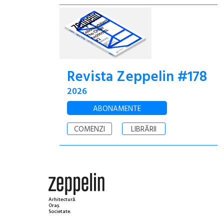
Revista Zeppelin #178
2026
ABONAMENTE
COMENZI
LIBRĂRII
Arhitectură.
Oraș.
Societate.