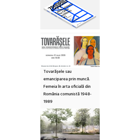
Tovarășele sau
emanciparea prin muncă.
Femeia în arta oficială din
România comunistă 1948-
1989