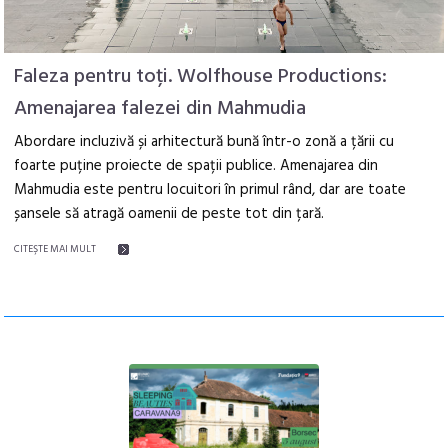
Faleza pentru toți. Wolfhouse Productions:
Amenajarea falezei din Mahmudia
Abordare incluzivă și arhitectură bună într-o zonă a țării cu
foarte puține proiecte de spații publice. Amenajarea din
Mahmudia este pentru locuitori în primul rând, dar are toate
șansele să atragă oamenii de peste tot din țară.
CITEŞTE MAI MULT