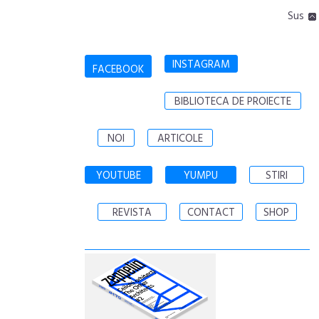
Sus
INSTAGRAM
FACEBOOK
BIBLIOTECA DE PROIECTE
NOI
ARTICOLE
YOUTUBE
YUMPU
STIRI
REVISTA
CONTACT
SHOP