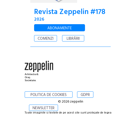
Revista Zeppelin #178
2026
ABONAMENTE
COMENZI
LIBRĂRII
Arhitectură.
Oraș.
Societate.
POLITICA DE COOKIES
GDPR
© 2026 zeppelin
NEWSLETTER
Toate imaginile si textele de pe acest site sunt protejate de legea