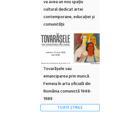
va avea un nou spațiu
cultural dedicat artei
contemporane, educației și
comunității
Tovarășele sau
emanciparea prin muncă.
Femeia în arta oficială din
România comunistă 1948-
1989
TOATE ȘTIRILE