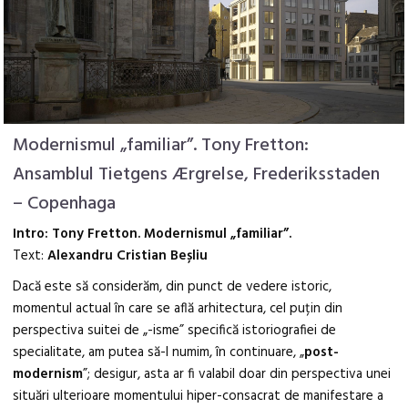
Modernismul „familiar”. Tony Fretton:
Ansamblul Tietgens Ærgrelse, Frederiksstaden
– Copenhaga
Intro: Tony Fretton. Modernismul „familiar”.
Text:
Alexandru Cristian Beșliu
Dacă este să considerăm, din punct de vedere istoric,
momentul actual în care se află arhitectura, cel puțin din
perspectiva suitei de „-isme” specifică istoriografiei de
specialitate, am putea să-l numim, în continuare, „
post-
modernism
”; desigur, asta ar fi valabil doar din perspectiva unei
situări ulterioare momentului hiper-consacrat de manifestare a