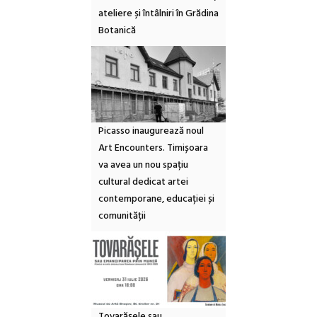
ateliere și întâlniri în Grădina
Botanică
Picasso inaugurează noul
Art Encounters. Timișoara
va avea un nou spațiu
cultural dedicat artei
contemporane, educației și
comunității
Tovarășele sau