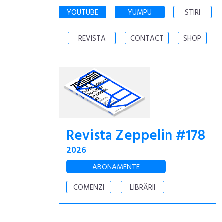
YOUTUBE
YUMPU
STIRI
REVISTA
CONTACT
SHOP
Revista Zeppelin #178
2026
ABONAMENTE
COMENZI
LIBRĂRII