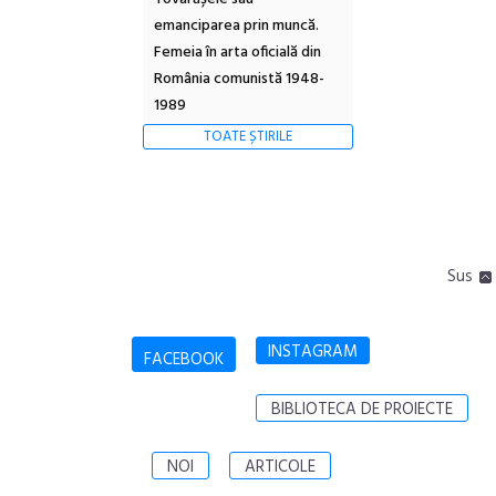
emanciparea prin muncă.
Femeia în arta oficială din
România comunistă 1948-
1989
TOATE ȘTIRILE
Sus
INSTAGRAM
FACEBOOK
BIBLIOTECA DE PROIECTE
NOI
ARTICOLE