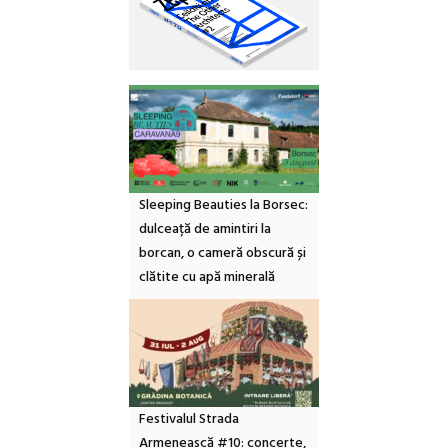
Sleeping Beauties la Borsec:
dulceață de amintiri la
borcan, o cameră obscură și
clătite cu apă minerală
Festivalul Strada
Armenească #10: concerte,