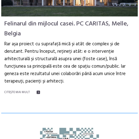
Felinarul din mijlocul casei. PC CARITAS, Melle,
Belgia
Rar așa proiect cu suprafață mică și atât de complex și de
derutant. Pentru început, rețineți atât: e o intervenție
arhitecturală și structurală asupra unei (foste case), însă
funcțiunea sa principală este cea de spațiu comun/public. Iar
geneza este rezultatul unei colaborări până acum unice între
terapeuți, pacienți și arhitecți.
CITEŞTE MAI MULT