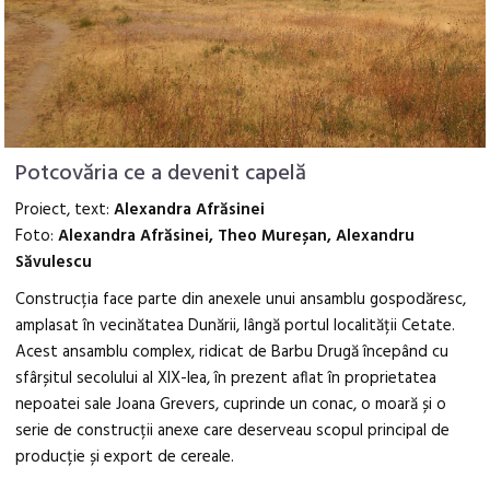
Potcovăria ce a devenit capelă
Proiect, text:
Alexandra Afrăsinei
Foto:
Alexandra Afrăsinei, Theo Mureșan, Alexandru
Săvulescu
Construcția face parte din anexele unui ansamblu gospodăresc,
amplasat în vecinătatea Dunării, lângă portul localității Cetate.
Acest ansamblu complex, ridicat de Barbu Drugă începând cu
sfârșitul secolului al XIX-lea, în prezent aflat în proprietatea
nepoatei sale Joana Grevers, cuprinde un conac, o moară și o
serie de construcții anexe care deserveau scopul principal de
producție și export de cereale.