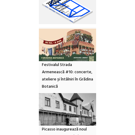
Festivalul Strada
Armenească #10: concerte,
ateliere și întâlniri în Grădina
Botanică
Picasso inaugurează noul