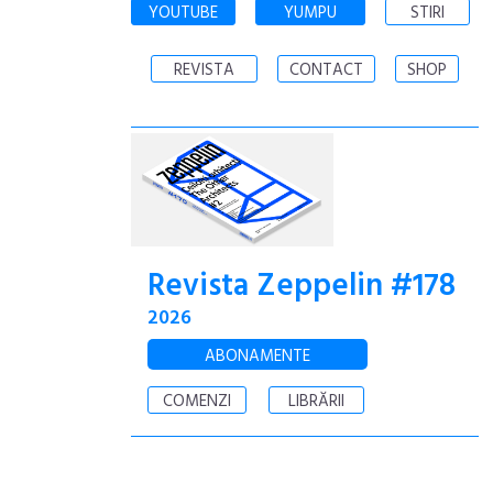
YOUTUBE
YUMPU
STIRI
REVISTA
CONTACT
SHOP
Revista Zeppelin #178
2026
ABONAMENTE
COMENZI
LIBRĂRII