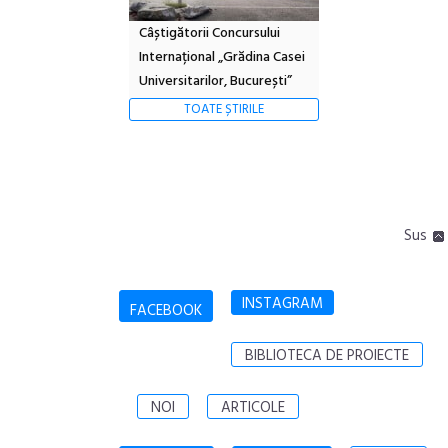
Câștigătorii Concursului
Internațional „Grădina Casei
Universitarilor, București”
TOATE ȘTIRILE
Sus
INSTAGRAM
FACEBOOK
BIBLIOTECA DE PROIECTE
NOI
ARTICOLE