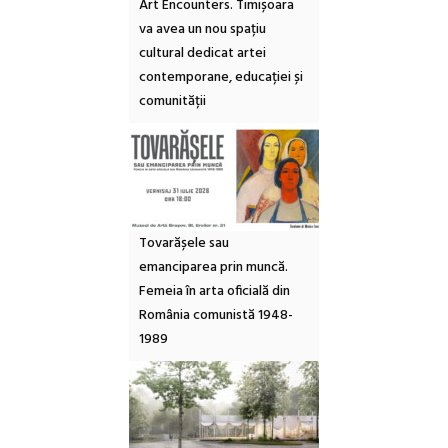
Art Encounters. Timișoara
va avea un nou spațiu
cultural dedicat artei
contemporane, educației și
comunității
Tovarășele sau
emanciparea prin muncă.
Femeia în arta oficială din
România comunistă 1948-
1989