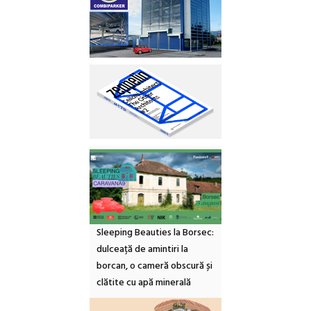
Sleeping Beauties la Borsec:
dulceață de amintiri la
borcan, o cameră obscură și
clătite cu apă minerală