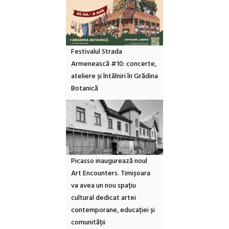
Festivalul Strada
Armenească #10: concerte,
ateliere și întâlniri în Grădina
Botanică
Picasso inaugurează noul
Art Encounters. Timișoara
va avea un nou spațiu
cultural dedicat artei
contemporane, educației și
comunității