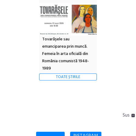
Tovarășele sau
emanciparea prin muncă.
Femeia în arta oficială din
România comunistă 1948-
1989
TOATE ȘTIRILE
Sus