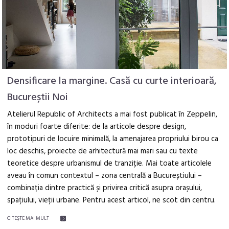
Densificare la margine. Casă cu curte interioară,
Bucureștii Noi
Atelierul Republic of Architects a mai fost publicat în Zeppelin,
în moduri foarte diferite: de la articole despre design,
prototipuri de locuire minimală, la amenajarea propriului birou ca
loc deschis, proiecte de arhitectură mai mari sau cu texte
teoretice despre urbanismul de tranziție. Mai toate articolele
aveau în comun contextul – zona centrală a Bucureștiului –
combinația dintre practică și privirea critică asupra orașului,
spațiului, vieții urbane. Pentru acest articol, ne scot din centru.
CITEŞTE MAI MULT