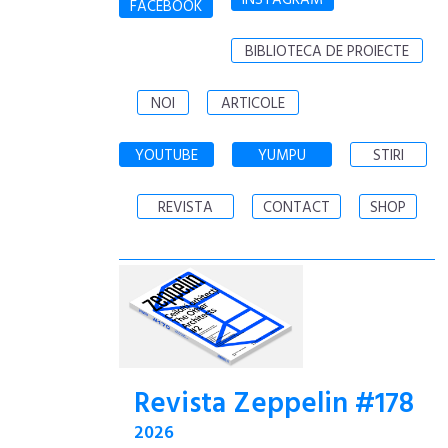
INSTAGRAM
FACEBOOK
BIBLIOTECA DE PROIECTE
NOI
ARTICOLE
YOUTUBE
YUMPU
STIRI
REVISTA
CONTACT
SHOP
Revista Zeppelin #178
2026