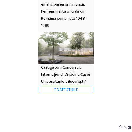
emanciparea prin muncă.
Femeia în arta oficială din
România comunistă 1948-
1989
Câștigătorii Concursului
Internațional „Grădina Casei
Universitarilor, București”
TOATE ȘTIRILE
Sus