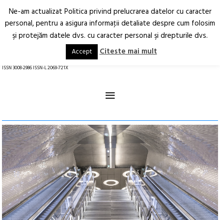
Ne-am actualizat Politica privind prelucrarea datelor cu caracter
Deschide
RO
EN
personal, pentru a asigura informaţii detaliate despre cum folosim
şi protejăm datele dvs. cu caracter personal şi drepturile dvs.
Arhitectură.
Oraș.
Societate.
Citeste mai mult
Accept
revistă online
ISSN 3008-2986 ISSN-L 2069-721X
≡