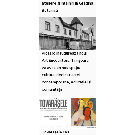
ateliere și întâlniri în Grădina
Botanică
Picasso inaugurează noul
Art Encounters. Timișoara
va avea un nou spațiu
cultural dedicat artei
contemporane, educației și
comunității
Tovarășele sau