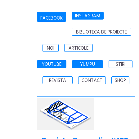
INSTAGRAM
FACEBOOK
BIBLIOTECA DE PROIECTE
NOI
ARTICOLE
YOUTUBE
YUMPU
STIRI
REVISTA
CONTACT
SHOP