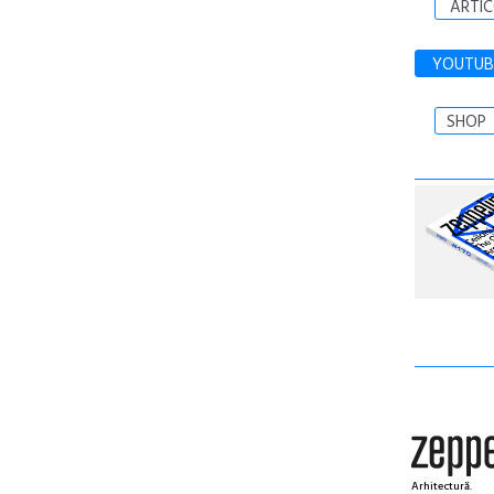
ARTIC
YOUTUB
SHOP
Arhitectură.