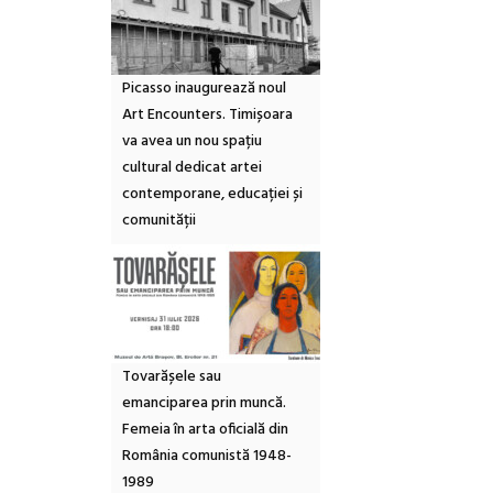
Picasso inaugurează noul
Art Encounters. Timișoara
va avea un nou spațiu
cultural dedicat artei
contemporane, educației și
comunității
Tovarășele sau
emanciparea prin muncă.
Femeia în arta oficială din
România comunistă 1948-
1989