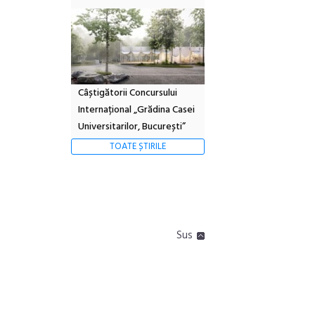
Câștigătorii Concursului
Internațional „Grădina Casei
Universitarilor, București”
TOATE ȘTIRILE
Sus