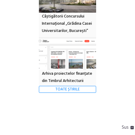
Câștigătorii Concursului
Internațional „Grădina Casei
Universitarilor, București”
Arhiva proiectelor finanțate
din Timbrul Arhitecturii
TOATE ȘTIRILE
Sus