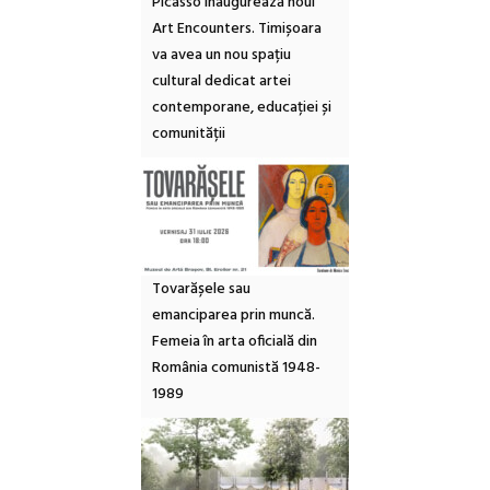
Picasso inaugurează noul
Art Encounters. Timișoara
va avea un nou spațiu
cultural dedicat artei
contemporane, educației și
comunității
Tovarășele sau
emanciparea prin muncă.
Femeia în arta oficială din
România comunistă 1948-
1989