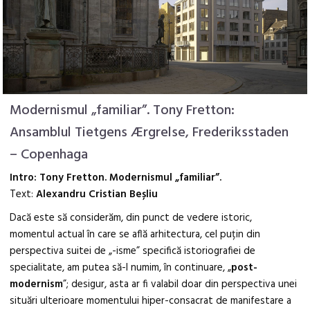
Modernismul „familiar”. Tony Fretton:
Ansamblul Tietgens Ærgrelse, Frederiksstaden
– Copenhaga
Intro: Tony Fretton. Modernismul „familiar”.
Text:
Alexandru Cristian Beșliu
Dacă este să considerăm, din punct de vedere istoric,
momentul actual în care se află arhitectura, cel puțin din
perspectiva suitei de „-isme” specifică istoriografiei de
specialitate, am putea să-l numim, în continuare, „
post-
modernism
”; desigur, asta ar fi valabil doar din perspectiva unei
situări ulterioare momentului hiper-consacrat de manifestare a