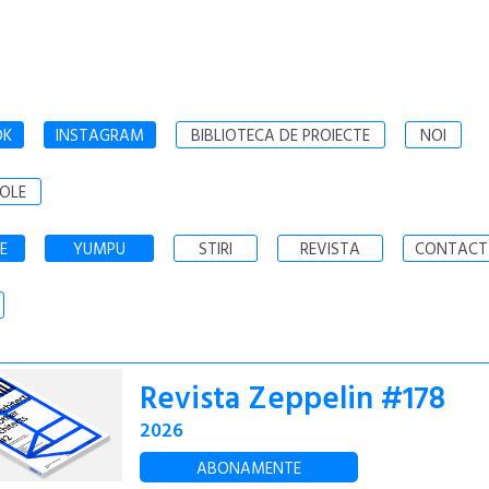
OK
INSTAGRAM
BIBLIOTECA DE PROIECTE
NOI
OLE
E
YUMPU
STIRI
REVISTA
CONTACT
Revista Zeppelin #178
2026
ABONAMENTE