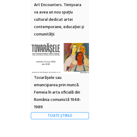
Art Encounters. Timișoara
va avea un nou spațiu
cultural dedicat artei
contemporane, educației și
comunității
Tovarășele sau
emanciparea prin muncă.
Femeia în arta oficială din
România comunistă 1948-
1989
TOATE ȘTIRILE