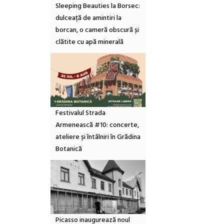
Sleeping Beauties la Borsec:
dulceață de amintiri la
borcan, o cameră obscură și
clătite cu apă minerală
Festivalul Strada
Armenească #10: concerte,
ateliere și întâlniri în Grădina
Botanică
Picasso inaugurează noul