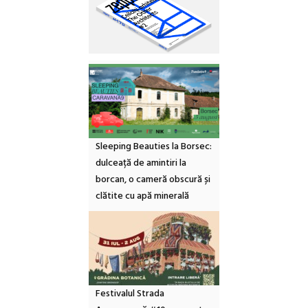
Sleeping Beauties la Borsec:
dulceață de amintiri la
borcan, o cameră obscură și
clătite cu apă minerală
Festivalul Strada