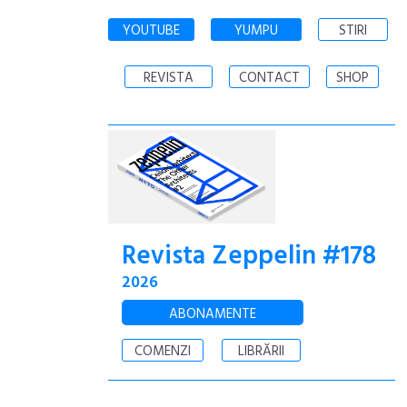
YOUTUBE
YUMPU
STIRI
REVISTA
CONTACT
SHOP
Revista Zeppelin #178
2026
ABONAMENTE
COMENZI
LIBRĂRII