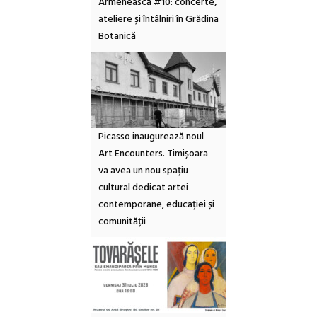
Armenească #10: concerte,
ateliere și întâlniri în Grădina
Botanică
Picasso inaugurează noul
Art Encounters. Timișoara
va avea un nou spațiu
cultural dedicat artei
contemporane, educației și
comunității