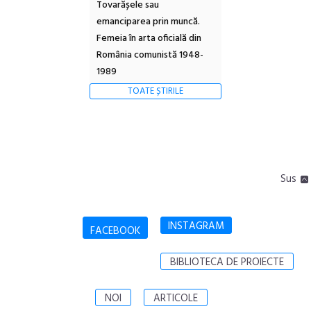
Tovarășele sau
emanciparea prin muncă.
Femeia în arta oficială din
România comunistă 1948-
1989
TOATE ȘTIRILE
Sus
INSTAGRAM
FACEBOOK
BIBLIOTECA DE PROIECTE
NOI
ARTICOLE