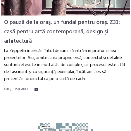
O pauză de la oraș, un fundal pentru oraș. Z33:
casă pentru artă contemporană, design și
arhitectură
La Zeppelin încercăm întotdeauna să intrăm în profunzimea
proiectelor. Aici, arhitectura propriu-zisă, contextul și detaliile
sunt întrețesute în mod atât de complex, iar procesul este atât
de fascinant și cu siguranță, exemplar, încât am ales să
prezentăm proiectul ca pe o suită de cadre
CITEŞTE MAI MULT